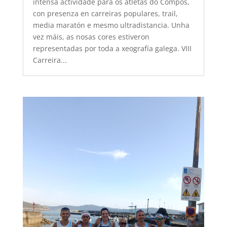
intensa actividade para os atletas do Compos,
con presenza en carreiras populares, trail,
media maratón e mesmo ultradistancia. Unha
vez máis, as nosas cores estiveron
representadas por toda a xeografía galega. VIII
Carreira...