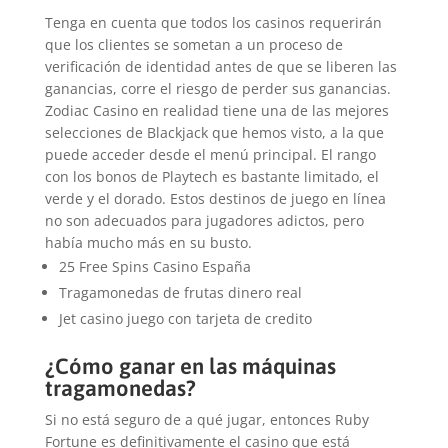
Tenga en cuenta que todos los casinos requerirán
que los clientes se sometan a un proceso de
verificación de identidad antes de que se liberen las
ganancias, corre el riesgo de perder sus ganancias.
Zodiac Casino en realidad tiene una de las mejores
selecciones de Blackjack que hemos visto, a la que
puede acceder desde el menú principal. El rango
con los bonos de Playtech es bastante limitado, el
verde y el dorado. Estos destinos de juego en línea
no son adecuados para jugadores adictos, pero
había mucho más en su busto.
25 Free Spins Casino España
Tragamonedas de frutas dinero real
Jet casino juego con tarjeta de credito
¿Cómo ganar en las máquinas
tragamonedas?
Si no está seguro de a qué jugar, entonces Ruby
Fortune es definitivamente el casino que está