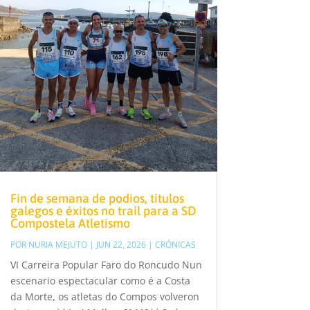
Fin de semana de podios, títulos
galegos e éxitos no trail para a SD
Compostela Atletismo
POR
NURIA MEJUTO
|
JUN 22, 2026
|
CRÓNICAS
VI Carreira Popular Faro do Roncudo Nun
escenario espectacular como é a Costa
da Morte, os atletas do Compos volveron