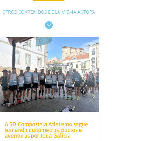
OTROS CONTENIDOS DE LA MISMA AUTORA

A SD Compostela Atletismo segue
sumando quilómetros, podios e
aventuras por toda Galicia