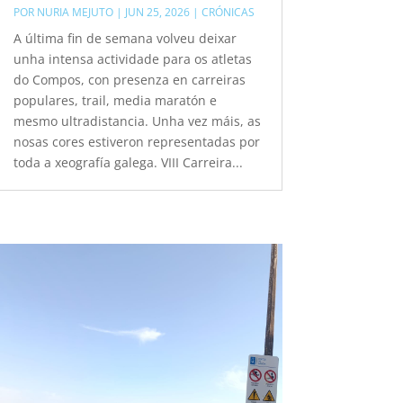
POR
NURIA MEJUTO
|
JUN 25, 2026
|
CRÓNICAS
A última fin de semana volveu deixar
unha intensa actividade para os atletas
do Compos, con presenza en carreiras
populares, trail, media maratón e
mesmo ultradistancia. Unha vez máis, as
nosas cores estiveron representadas por
toda a xeografía galega. VIII Carreira...