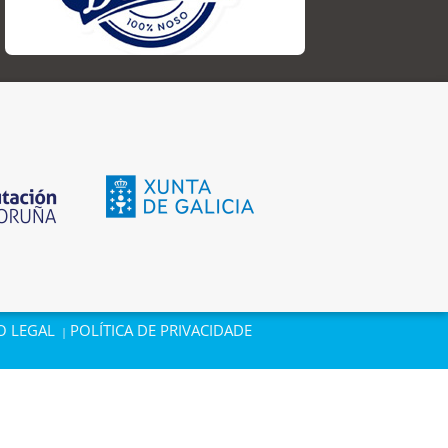
O LEGAL
POLÍTICA DE PRIVACIDADE
|