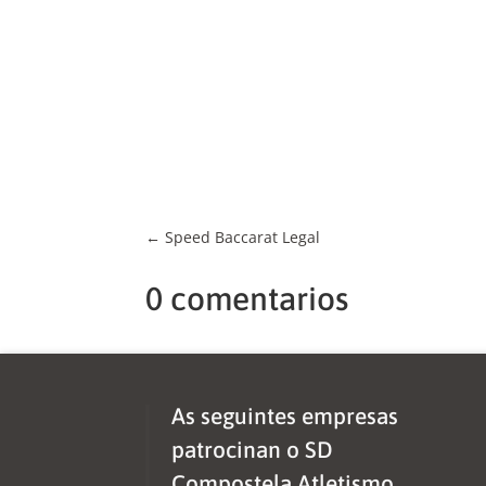
←
Speed Baccarat Legal
0 comentarios
As seguintes empresas
patrocinan o SD
Compostela Atletismo