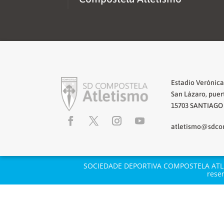
Estadio Verónic
San Lázaro, puert
15703 SANTIAGO
atletismo@sdco
SOCIEDADE DEPORTIVA COMPOSTELA ATLETI
rese