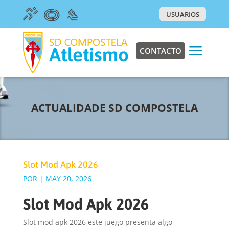
USUARIOS
a
CONTACTO
ACTUALIDADE SD COMPOSTELA
Slot Mod Apk 2026
POR
|
MAY 20, 2026
Slot Mod Apk 2026
Slot mod apk 2026 este juego presenta algo