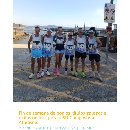
Fin de semana de podios, títulos galegos e
éxitos no trail para a SD Compostela
Atletismo
POR
NURIA MEJUTO
|
JUN 22, 2026
|
CRÓNICAS