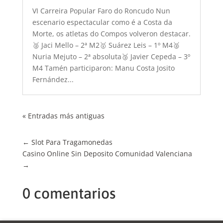
VI Carreira Popular Faro do Roncudo Nun
escenario espectacular como é a Costa da
Morte, os atletas do Compos volveron destacar.
🥈 Jaci Mello – 2ª M2🥇 Suárez Leis – 1º M4🥈
Nuria Mejuto – 2ª absoluta🥉 Javier Cepeda – 3º
M4 Tamén participaron: Manu Costa Josito
Fernández...
« Entradas más antiguas
←
Slot Para Tragamonedas
Casino Online Sin Deposito Comunidad Valenciana
→
0 comentarios