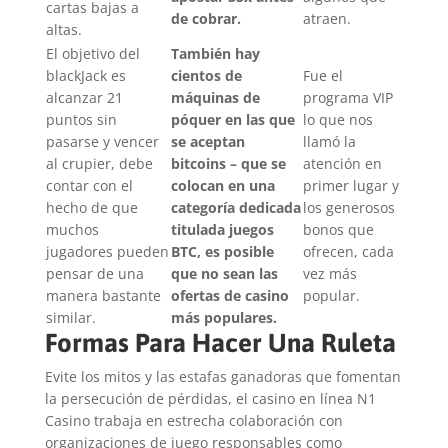
cartas bajas a
de cobrar.
atraen.
altas.
El objetivo del
También hay
blackJack es
cientos de
Fue el
alcanzar 21
máquinas de
programa VIP
puntos sin
póquer en las que
lo que nos
pasarse y vencer
se aceptan
llamó la
al crupier, debe
bitcoins – que se
atención en
contar con el
colocan en una
primer lugar y
hecho de que
categoría dedicada
los generosos
muchos
titulada juegos
bonos que
jugadores pueden
BTC, es posible
ofrecen, cada
pensar de una
que no sean las
vez más
manera bastante
ofertas de casino
popular.
similar.
más populares.
Formas Para Hacer Una Ruleta
Evite los mitos y las estafas ganadoras que fomentan
la persecución de pérdidas, el casino en línea N1
Casino trabaja en estrecha colaboración con
organizaciones de juego responsables como