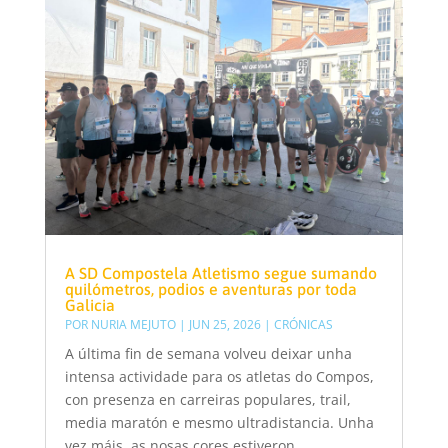
A SD Compostela Atletismo segue sumando
quilómetros, podios e aventuras por toda
Galicia
POR
NURIA MEJUTO
|
JUN 25, 2026
|
CRÓNICAS
A última fin de semana volveu deixar unha
intensa actividade para os atletas do Compos,
con presenza en carreiras populares, trail,
media maratón e mesmo ultradistancia. Unha
vez máis, as nosas cores estiveron