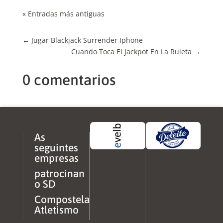
« Entradas más antiguas
←
Jugar Blackjack Surrender Iphone
Cuando Toca El Jackpot En La Ruleta
→
0 comentarios
As
seguintes
empresas
patrocinan
o SD
Compostela
Atletismo