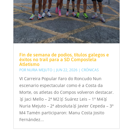
Fin de semana de podios, títulos galegos e
éxitos no trail para a SD Compostela
Atletismo
POR
NURIA MEJUTO
|
JUN 22, 2026
|
CRÓNICAS
VI Carreira Popular Faro do Roncudo Nun
escenario espectacular como é a Costa da
Morte, os atletas do Compos volveron destacar.
🥈 Jaci Mello – 2ª M2🥇 Suárez Leis – 1º M4🥈
Nuria Mejuto – 2ª absoluta🥉 Javier Cepeda – 3º
M4 Tamén participaron: Manu Costa Josito
Fernández...