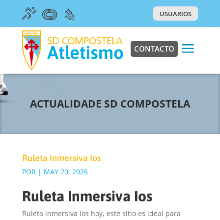
USUARIOS
a
CONTACTO
ACTUALIDADE SD COMPOSTELA
Ruleta Inmersiva Ios
POR
|
MAY 20, 2026
Ruleta Inmersiva Ios
Ruleta inmersiva ios hoy, este sitio es ideal para