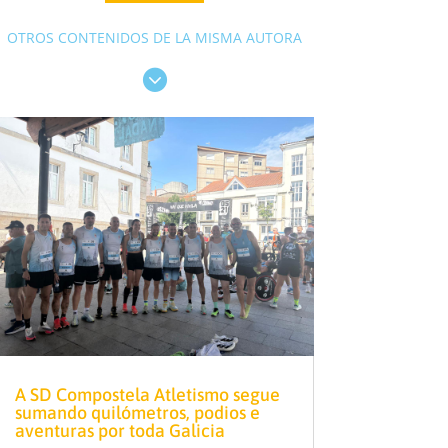
OTROS CONTENIDOS DE LA MISMA AUTORA

A SD Compostela Atletismo segue
sumando quilómetros, podios e
aventuras por toda Galicia