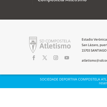
Estadio Verónic
San Lázaro, puert
15703 SANTIAGO
atletismo@sdco
SOCIEDADE DEPORTIVA COMPOSTELA ATLETI
rese