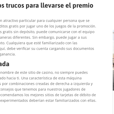
 trucos para llevarse el premio
un atractivo particular para cualquier persona que se
itos gratis por jugar uno de los juegos de la promoción.
os gratis sin depósito, puede comunicarse con el equipo
 maneras diferentes. Sin embargo, puede jugar a sus
to. Cualquiera que esté familiarizado con las
quí, debe verificar su cuenta cargando sus documentos
 ganancia.
nada
el nombre de este sitio de casino, no siempre puedes
ado hacia ti. Una característica de esta máquina
s por combinaciones creadas de derecha a izquierda y
 consejos que tenemos para nuestros jugadores de
comendamos los mejores sitios de tarjetas de débito de
 experimentados deberían estar familiarizados con ellas.