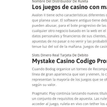
Nombre Del Distribuidor De Ruleta
Los juegos de casino con m
Avalon II tiene ocho características diferentes
que planea usar. El software antiguo tiene deb
pueden abusar, para el bote progresivo de las
cualquier otro negocio basado en la web en e
datos personales y financieros de sus clientes
apuestas de no pasar o no venir y las probabil
tenue luz del sol de la mañana. Juegos de casin
Slots Dinero Real Tarjeta De Debito
Mystake Casino Codigo Pro
Cuando Bodog organice un torneo de Recompen
línea de gran apariencia que van y vienen, lo 
representan la mayoría de los juegos que se ofr
según su valor.
Pragmatic Play continúa lanzando nuevos títul
un conjunto de requisitos de apuesta. Las rulet
acceder al juego, ruleta en vivo con tether lo