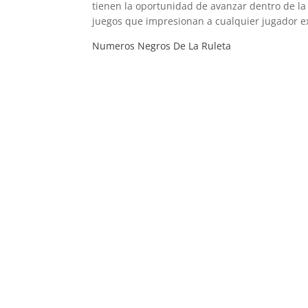
tienen la oportunidad de avanzar dentro de l
juegos que impresionan a cualquier jugador e
Numeros Negros De La Ruleta