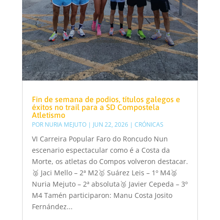
Fin de semana de podios, títulos galegos e
éxitos no trail para a SD Compostela
Atletismo
POR
NURIA MEJUTO
|
JUN 22, 2026
|
CRÓNICAS
VI Carreira Popular Faro do Roncudo Nun
escenario espectacular como é a Costa da
Morte, os atletas do Compos volveron destacar.
🥈 Jaci Mello – 2ª M2🥇 Suárez Leis – 1º M4🥈
Nuria Mejuto – 2ª absoluta🥉 Javier Cepeda – 3º
M4 Tamén participaron: Manu Costa Josito
Fernández...