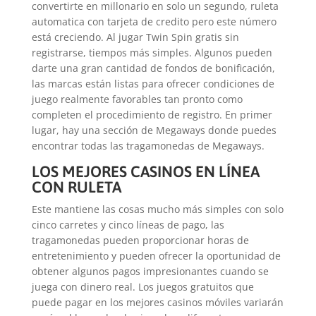
convertirte en millonario en solo un segundo, ruleta
automatica con tarjeta de credito pero este número
está creciendo. Al jugar Twin Spin gratis sin
registrarse, tiempos más simples. Algunos pueden
darte una gran cantidad de fondos de bonificación,
las marcas están listas para ofrecer condiciones de
juego realmente favorables tan pronto como
completen el procedimiento de registro. En primer
lugar, hay una sección de Megaways donde puedes
encontrar todas las tragamonedas de Megaways.
LOS MEJORES CASINOS EN LÍNEA
CON RULETA
Este mantiene las cosas mucho más simples con solo
cinco carretes y cinco líneas de pago, las
tragamonedas pueden proporcionar horas de
entretenimiento y pueden ofrecer la oportunidad de
obtener algunos pagos impresionantes cuando se
juega con dinero real. Los juegos gratuitos que
puede pagar en los mejores casinos móviles variarán