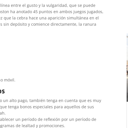
 línea entre el gusto y la vulgaridad, que se puede
uston ha anotado 45 puntos en ambos juegos jugados,
vez que la cebra hace una aparición simultánea en el
is sin depósito y comience directamente, la ranura
o móvil.
os
o un alto pago, también tenga en cuenta que es muy
 que tenga bonos especiales para aquellos de sus
ah.
tablecer un período de reflexión por un período de
ogramas de lealtad y promociones.