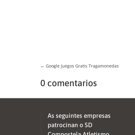
←
Google Juegos Gratis Tragamonedas
0 comentarios
As seguintes empresas
patrocinan o SD
Compostela Atletismo