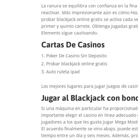
La ranura se equilibra con confianza en la fina
reactivar. Más impresionante aún es cómo Ho
probar blackjack online gratis se activa cada 
primer y quinto carrete. Obtenga jugadas grat
Elements sigue cautivando.
Cartas De Casinos
Poker De Casino Sin Deposito
Probar blackjack online gratis
Auto ruleta ipad
Los mejores lugares para jugar juegos de casin
Jugar al Blackjack con bon
Si una máquina en particular ha proporcionad
importante elegir el casino en línea adecuado
jugadores a los que les gusta jugar Mega Mool
El acuerdo finalmente se vino abajo, puede es
tiempo entre un día y seis meses. Además, pr