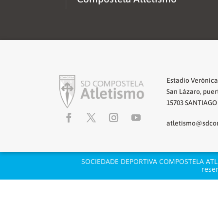
Estadio Verónic
San Lázaro, puert
15703 SANTIAGO
atletismo@sdco
SOCIEDADE DEPORTIVA COMPOSTELA ATLETI
rese