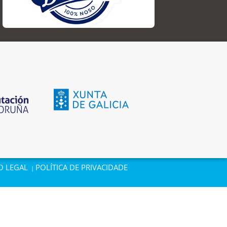
O LEGAL
POLÍTICA DE PRIVACIDADE
|