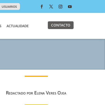
USUARIOS
CONTACTO
S
ACTUALIDADE
Redactado por Elena Veres Ojea