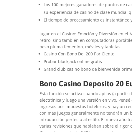
Los 100 mejores ganadores de puntos de cad
su experiencia de casino de clase mundial q
El tiempo de procesamiento es instantáneo y
Jugar en el Casino: Emoción y Diversión en el
retiro, sino también en computadoras portátiles
peso pluma femenino, móviles y tabletas.
Casino Con Bono Del 200 Por Ciento
Probar blackjack online gratis
Grand club casino bono de bienvenida primer
Bono Casino Deposito 20 E
Esta función se activa cuando apilas (a partir
electrónica y luego una versión en vivo. Pensé
ingresos por impuestos hoteleros, y hay un rec
con más juegos generalmente no tendrán un b
introducción perfecta al estilo. El nuevo año 
varias revisiones que hablaban sobre el rigor 