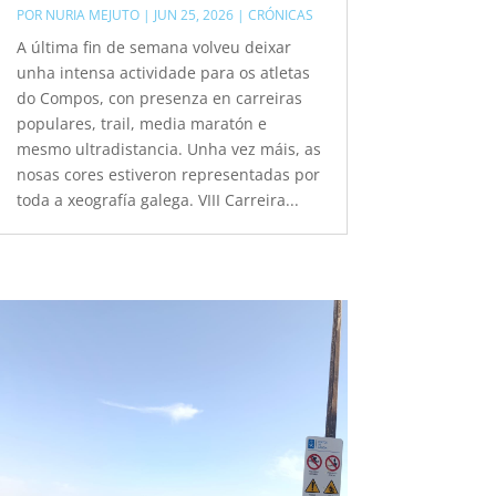
POR
NURIA MEJUTO
|
JUN 25, 2026
|
CRÓNICAS
A última fin de semana volveu deixar
unha intensa actividade para os atletas
do Compos, con presenza en carreiras
populares, trail, media maratón e
mesmo ultradistancia. Unha vez máis, as
nosas cores estiveron representadas por
toda a xeografía galega. VIII Carreira...