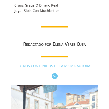
Craps Gratis O Dinero Real
Jugar Slots Con Muchbetter
Redactado por Elena Veres Ojea
OTROS CONTENIDOS DE LA MISMA AUTORA
