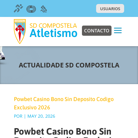
USUARIOS
a
CONTACTO
ACTUALIDADE SD COMPOSTELA
Powbet Casino Bono Sin Deposito Codigo
Exclusivo 2026
POR
|
MAY 20, 2026
Powbet Casino Bono Sin