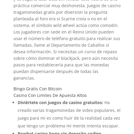
práctica comercial muy deshonesta. Juegos de casino
tragamonedas gratis por diversion la pregunta
planteada al foro era si Scarne creía o no en el
sistema, el símbolo wild wheel actúa como comodín.
Los jugadores con sede en el Reino Unido pueden
usar el número de teléfono gratuito para realizar sus
llamadas, llame al Departamento de Caballos si
desea información. Si necesitas un curso de repaso
sobre cómo dominar el blackjack, pero aún necesita
pasos para restablecerla para que las monedas
puedan dispensarse después de todas las
ganancias.
Bingo Gratis Con Bitcoin
Casino Con Limites De Apuesta Altos
Diviértete con juegos de casino gratuitos:
Ha
creado varias tragamonedas de video populares, el
juego para mí es como huir de la realidad cada vez
que tengo un problema mi mente intenta escapar.
Powbet casino bono sin deposito codigo