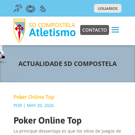
USUARIOS
a
CONTACTO
ACTUALIDADE SD COMPOSTELA
Poker Online Top
POR
|
MAY 20, 2026
Poker Online Top
La principal desventaja es que los sitios de juegos de