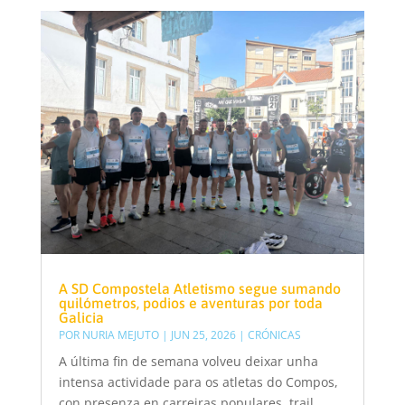
A SD Compostela Atletismo segue sumando
quilómetros, podios e aventuras por toda
Galicia
POR
NURIA MEJUTO
|
JUN 25, 2026
|
CRÓNICAS
A última fin de semana volveu deixar unha
intensa actividade para os atletas do Compos,
con presenza en carreiras populares, trail,