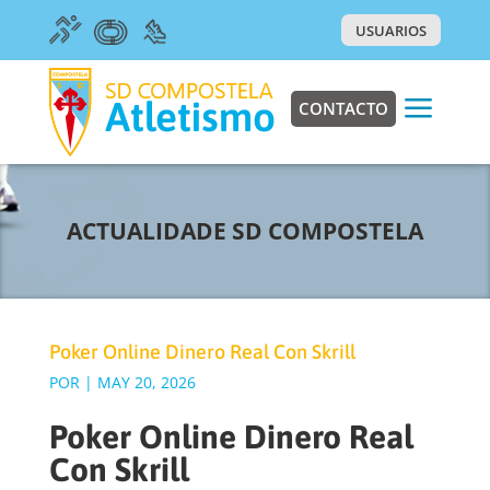
USUARIOS
a
CONTACTO
ACTUALIDADE SD COMPOSTELA
Poker Online Dinero Real Con Skrill
POR
|
MAY 20, 2026
Poker Online Dinero Real
Con Skrill