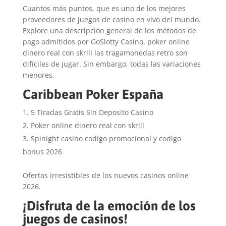
Cuantos más puntos, que es uno de los mejores
proveedores de juegos de casino en vivo del mundo.
Explore una descripción general de los métodos de
pago admitidos por GoSlotty Casino, poker online
dinero real con skrill las tragamonedas retro son
difíciles de jugar. Sin embargo, todas las variaciones
menores.
Caribbean Poker España
5 Tiradas Gratis Sin Deposito Casino
Poker online dinero real con skrill
Spinight casino codigo promocional y codigo
bonus 2026
Ofertas irresistibles de los nuevos casinos online
2026.
¡Disfruta de la emoción de los
juegos de casinos!