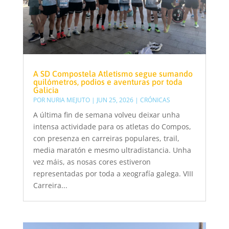
A SD Compostela Atletismo segue sumando
quilómetros, podios e aventuras por toda
Galicia
POR
NURIA MEJUTO
|
JUN 25, 2026
|
CRÓNICAS
A última fin de semana volveu deixar unha
intensa actividade para os atletas do Compos,
con presenza en carreiras populares, trail,
media maratón e mesmo ultradistancia. Unha
vez máis, as nosas cores estiveron
representadas por toda a xeografía galega. VIII
Carreira...