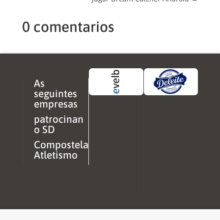
0 comentarios
As
seguintes
empresas
patrocinan
o SD
Compostela
Atletismo