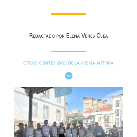
Redactado por Elena Veres Ojea
OTROS CONTENIDOS DE LA MISMA AUTORA
