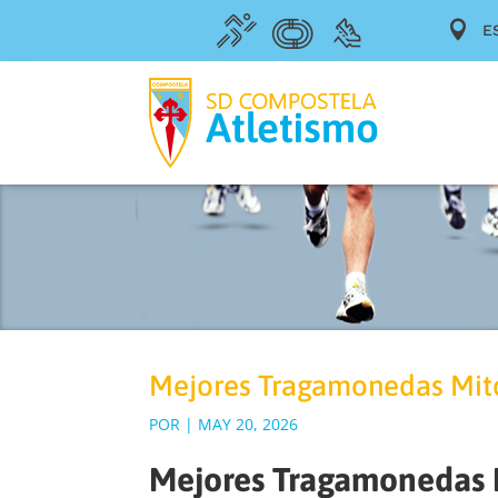

E
Mejores Tragamonedas Mit
POR
|
MAY 20, 2026
Mejores Tragamonedas 