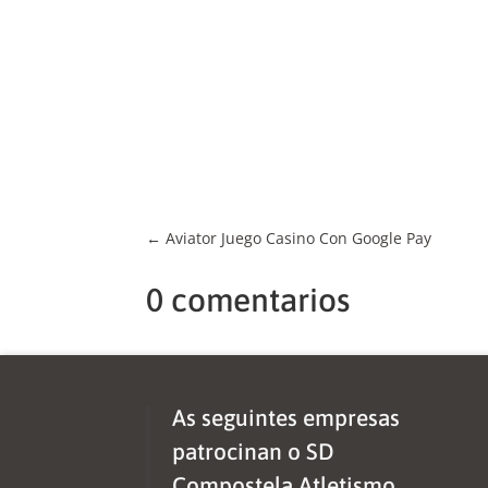
←
Aviator Juego Casino Con Google Pay
0 comentarios
As seguintes empresas
patrocinan o SD
Compostela Atletismo