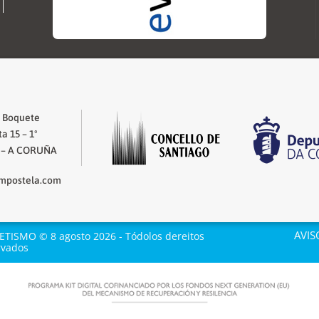
a Boquete
a 15 – 1º
 – A CORUÑA
mpostela.com
AVIS
SMO © 8 agosto 2026 - Tódolos dereitos
rvados