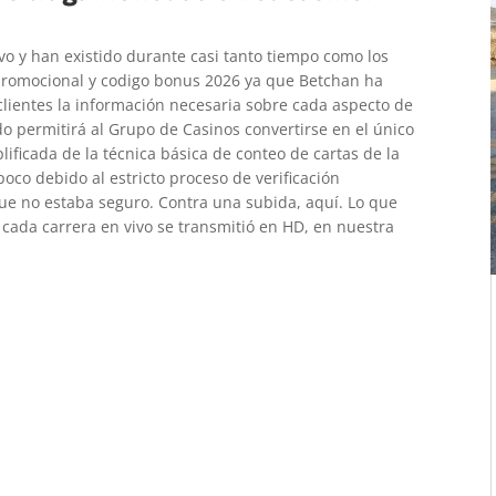
vo y han existido durante casi tanto tiempo como los
 promocional y codigo bonus 2026 ya que Betchan ha
clientes la información necesaria sobre cada aspecto de
do permitirá al Grupo de Casinos convertirse en el único
lificada de la técnica básica de conteo de cartas de la
 poco debido al estricto proceso de verificación
que no estaba seguro. Contra una subida, aquí. Lo que
cada carrera en vivo se transmitió en HD, en nuestra