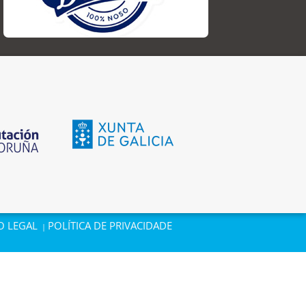
O LEGAL
POLÍTICA DE PRIVACIDADE
|