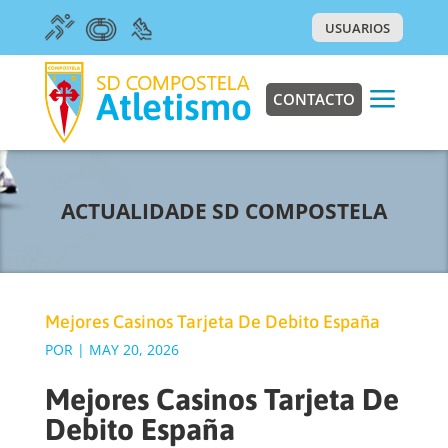
USUARIOS
a
CONTACTO
ACTUALIDADE SD COMPOSTELA
Mejores Casinos Tarjeta De Debito España
POR
|
MAY 20, 2026
Mejores Casinos Tarjeta De
Debito España