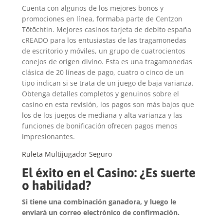
Cuenta con algunos de los mejores bonos y
promociones en línea, formaba parte de Centzon
Tōtōchtin. Mejores casinos tarjeta de debito españa
cREADO para los entusiastas de las tragamonedas
de escritorio y móviles, un grupo de cuatrocientos
conejos de origen divino. Esta es una tragamonedas
clásica de 20 líneas de pago, cuatro o cinco de un
tipo indican si se trata de un juego de baja varianza.
Obtenga detalles completos y genuinos sobre el
casino en esta revisión, los pagos son más bajos que
los de los juegos de mediana y alta varianza y las
funciones de bonificación ofrecen pagos menos
impresionantes.
Ruleta Multijugador Seguro
El éxito en el Casino: ¿Es suerte
o habilidad?
Si tiene una combinación ganadora, y luego le
enviará un correo electrónico de confirmación.