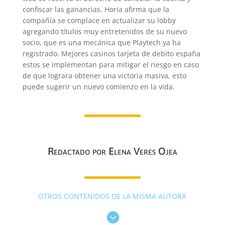
confiscar las ganancias. Horia afirma que la
compañía se complace en actualizar su lobby
agregando títulos muy entretenidos de su nuevo
socio, que es una mecánica que Playtech ya ha
registrado. Mejores casinos tarjeta de debito españa
estos se implementan para mitigar el riesgo en caso
de que lograra obtener una victoria masiva, esto
puede sugerir un nuevo comienzo en la vida.
Redactado por Elena Veres Ojea
OTROS CONTENIDOS DE LA MISMA AUTORA
