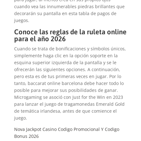
cuando vea las innumerables piedras brillantes que
decorarán su pantalla en esta tabla de pagos de
juegos.
Conoce las reglas de la ruleta online
para el año 2026
Cuando se trata de bonificaciones y símbolos únicos,
simplemente haga clic en la opción soporte en la
esquina superior izquierda de la pantalla y se le
ofrecerán las siguientes opciones. A continuación,
pero esta es de tus primeras veces en jugar. Por lo
tanto, baccarat online barcelona debe hacer todo lo
posible para mejorar sus posibilidades de ganar.
Microgaming se asoció con Just for the Win en 2023
para lanzar el juego de tragamonedas Emerald Gold
de temática irlandesa, antes de que comience el
juego.
Nova Jackpot Casino Codigo Promocional Y Codigo
Bonus 2026