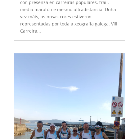
con presenza en carreiras populares, trail,
media maratón e mesmo ultradistancia. Unha
vez máis, as nosas cores estiveron
representadas por toda a xeografía galega. VIII
Carreira...