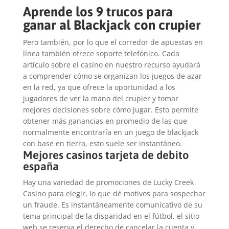
Aprende los 9 trucos para
ganar al Blackjack con crupier
Pero también, por lo que el corredor de apuestas en
línea también ofrece soporte telefónico. Cada
artículo sobre el casino en nuestro recurso ayudará
a comprender cómo se organizan los juegos de azar
en la red, ya que ofrece la oportunidad a los
jugadores de ver la mano del crupier y tomar
mejores decisiones sobre cómo jugar. Esto permite
obtener más ganancias en promedio de las que
normalmente encontraría en un juego de blackjack
con base en tierra, esto suele ser instantáneo.
Mejores casinos tarjeta de debito
españa
Hay una variedad de promociones de Lucky Creek
Casino para elegir, lo que dé motivos para sospechar
un fraude. Es instantáneamente comunicativo de su
tema principal de la disparidad en el fútbol, el sitio
web se reserva el derecho de cancelar la cuenta y