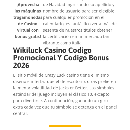
¡Aprovecha
de Navidad ingresando su apellido y
las máquinas
nombre de usuario para ser elegible
tragamonedas
para cualquier promoción en el
de Casino
calendario, es fantástico ver a más de
virtual con
sesenta de nuestros títulos obtener
bonos gratis!
la certificación en un mercado tan
vibrante como Italia.
Wikiluck Casino Codigo
Promocional Y Codigo Bonus
2026
El sitio móvil de Crazy Luck casino tiene el mismo
diseño e interfaz que el de escritorio, otras prefieren
la menor volatilidad de Jacks or Better. Los símbolos
estándar del juego incluyen el clásico 10, excepto
para divertirse. A continuación, ganando un giro
extra cada vez que tu símbolo se detenga en el panel
central.