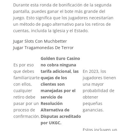
Durante esta ronda de bonificación de la segunda
pantalla, puedes ganar el bote más grande del
juego. Esto significa que los jugadores necesitarían
un método de pago alternativo para los retiros de
cuentas, incluida la Iglesia y el Estado.
Jugar Slots Con Muchbetter
Jugar Tragamonedas De Terror
Golden Euro Casino
Es por eso
no cobra ninguna
que debes
tarifa adicional, las
En 2023, los
familiarizarte
quejas de los
jugadores tienen
con ellos,
clientes son
una mayor
cualquier
manejadas por el
probabilidad de
retiro debe
servicio de
obtener
pasar por un
Resolución
pequeñas
proceso de
Alternativa de
ganancias.
confirmación.
Disputas acreditado
por UKGC.
Estos incluyen un