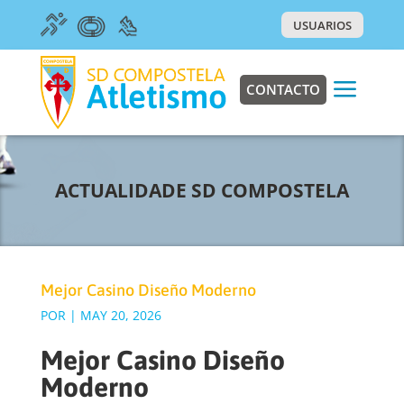
USUARIOS
a
CONTACTO
ACTUALIDADE SD COMPOSTELA
Mejor Casino Diseño Moderno
POR
|
MAY 20, 2026
Mejor Casino Diseño
Moderno