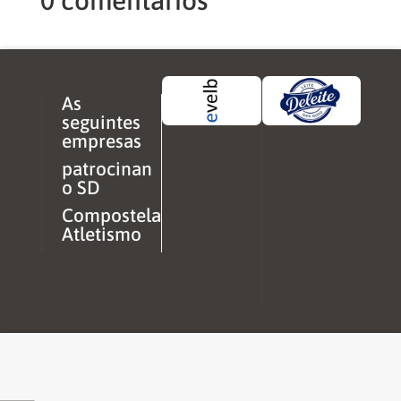
As
seguintes
empresas
patrocinan
o SD
Compostela
Atletismo