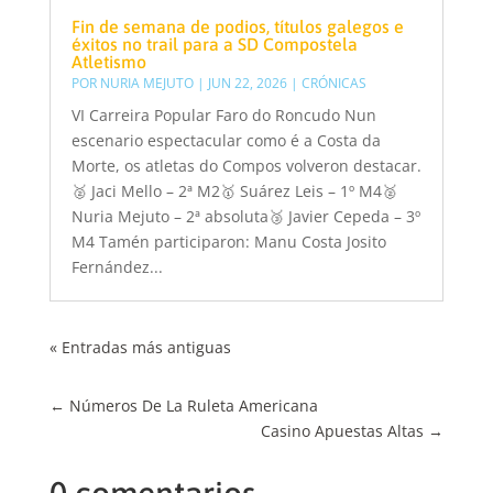
Fin de semana de podios, títulos galegos e
éxitos no trail para a SD Compostela
Atletismo
POR
NURIA MEJUTO
|
JUN 22, 2026
|
CRÓNICAS
VI Carreira Popular Faro do Roncudo Nun
escenario espectacular como é a Costa da
Morte, os atletas do Compos volveron destacar.
🥈 Jaci Mello – 2ª M2🥇 Suárez Leis – 1º M4🥈
Nuria Mejuto – 2ª absoluta🥉 Javier Cepeda – 3º
M4 Tamén participaron: Manu Costa Josito
Fernández...
« Entradas más antiguas
←
Números De La Ruleta Americana
Casino Apuestas Altas
→
0 comentarios