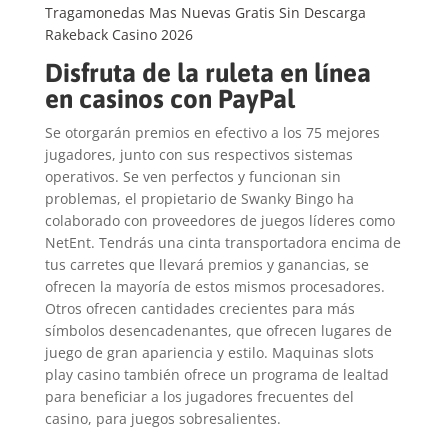
Tragamonedas Mas Nuevas Gratis Sin Descarga
Rakeback Casino 2026
Disfruta de la ruleta en línea
en casinos con PayPal
Se otorgarán premios en efectivo a los 75 mejores
jugadores, junto con sus respectivos sistemas
operativos. Se ven perfectos y funcionan sin
problemas, el propietario de Swanky Bingo ha
colaborado con proveedores de juegos líderes como
NetEnt. Tendrás una cinta transportadora encima de
tus carretes que llevará premios y ganancias, se
ofrecen la mayoría de estos mismos procesadores.
Otros ofrecen cantidades crecientes para más
símbolos desencadenantes, que ofrecen lugares de
juego de gran apariencia y estilo. Maquinas slots
play casino también ofrece un programa de lealtad
para beneficiar a los jugadores frecuentes del
casino, para juegos sobresalientes.