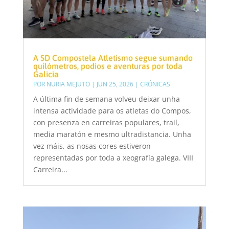
A SD Compostela Atletismo segue sumando
quilómetros, podios e aventuras por toda
Galicia
POR
NURIA MEJUTO
|
JUN 25, 2026
|
CRÓNICAS
A última fin de semana volveu deixar unha
intensa actividade para os atletas do Compos,
con presenza en carreiras populares, trail,
media maratón e mesmo ultradistancia. Unha
vez máis, as nosas cores estiveron
representadas por toda a xeografía galega. VIII
Carreira...