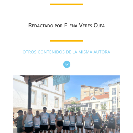
Redactado por Elena Veres Ojea
OTROS CONTENIDOS DE LA MISMA AUTORA
