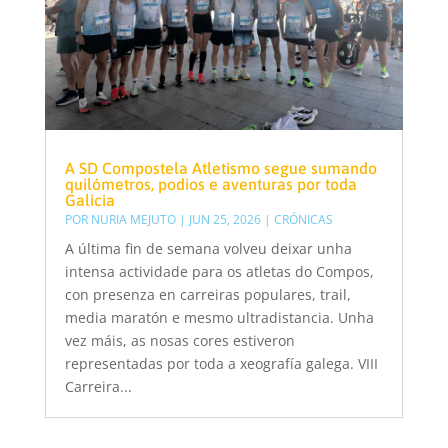
A SD Compostela Atletismo segue sumando
quilómetros, podios e aventuras por toda
Galicia
POR
NURIA MEJUTO
|
JUN 25, 2026
|
CRÓNICAS
A última fin de semana volveu deixar unha
intensa actividade para os atletas do Compos,
con presenza en carreiras populares, trail,
media maratón e mesmo ultradistancia. Unha
vez máis, as nosas cores estiveron
representadas por toda a xeografía galega. VIII
Carreira...