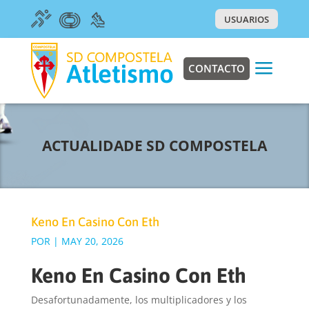
USUARIOS
a
CONTACTO
ACTUALIDADE SD COMPOSTELA
Keno En Casino Con Eth
POR
|
MAY 20, 2026
Keno En Casino Con Eth
Desafortunadamente, los multiplicadores y los