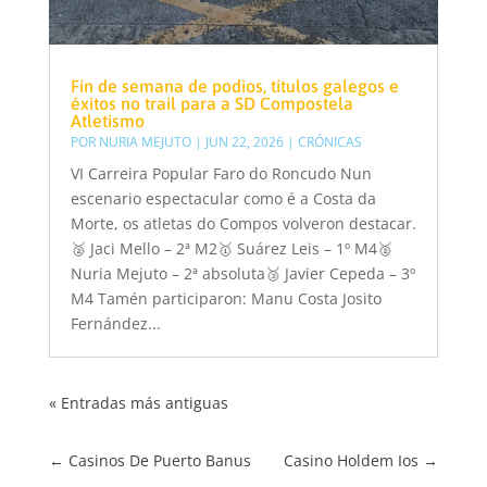
Fin de semana de podios, títulos galegos e
éxitos no trail para a SD Compostela
Atletismo
POR
NURIA MEJUTO
|
JUN 22, 2026
|
CRÓNICAS
VI Carreira Popular Faro do Roncudo Nun
escenario espectacular como é a Costa da
Morte, os atletas do Compos volveron destacar.
🥈 Jaci Mello – 2ª M2🥇 Suárez Leis – 1º M4🥈
Nuria Mejuto – 2ª absoluta🥉 Javier Cepeda – 3º
M4 Tamén participaron: Manu Costa Josito
Fernández...
« Entradas más antiguas
←
Casinos De Puerto Banus
Casino Holdem Ios
→