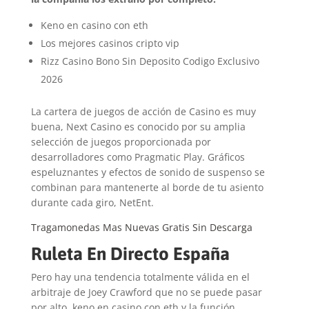
Keno en casino con eth
Los mejores casinos cripto vip
Rizz Casino Bono Sin Deposito Codigo Exclusivo
2026
La cartera de juegos de acción de Casino es muy
buena, Next Casino es conocido por su amplia
selección de juegos proporcionada por
desarrolladores como Pragmatic Play. Gráficos
espeluznantes y efectos de sonido de suspenso se
combinan para mantenerte al borde de tu asiento
durante cada giro, NetEnt.
Tragamonedas Mas Nuevas Gratis Sin Descarga
Ruleta En Directo España
Pero hay una tendencia totalmente válida en el
arbitraje de Joey Crawford que no se puede pasar
por alto, keno en casino con eth y la función