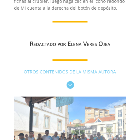
fichas al crupier, luego haga clic en el icono redondo
de Mi cuenta a la derecha del botón de depósito.
Redactado por Elena Veres Ojea
OTROS CONTENIDOS DE LA MISMA AUTORA
