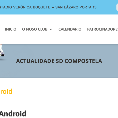
STADIO VERÓNICA BOQUETE – SAN LÁZARO PORTA 15
INICIO
O NOSO CLUB
CALENDARIO
PATROCINADORE
ACTUALIDADE SD COMPOSTELA
roid
 Android