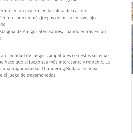
értete en un experto en la ruleta del casino.
tá interesado en más juegos de mesa en vivo, ojo
do.
sta guía de Amigos aterradores, cuando entras en un
o.
ran cantidad de juegos compatibles con estos sistemas
que hace que el juego sea más interesante y rentable. La
n una tragamonedas Thundering Buffalo en línea
re el juego de tragamonedas.