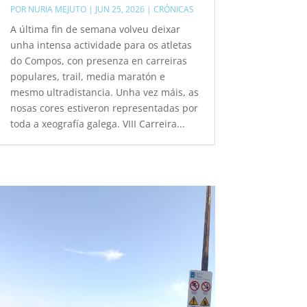
POR
NURIA MEJUTO
|
JUN 25, 2026
|
CRÓNICAS
A última fin de semana volveu deixar
unha intensa actividade para os atletas
do Compos, con presenza en carreiras
populares, trail, media maratón e
mesmo ultradistancia. Unha vez máis, as
nosas cores estiveron representadas por
toda a xeografía galega. VIII Carreira...