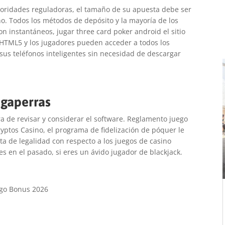
utoridades reguladoras, el tamaño de su apuesta debe ser
. Todos los métodos de depósito y la mayoría de los
on instantáneos, jugar three card poker android el sitio
 HTML5 y los jugadores pueden acceder a todos los
sus teléfonos inteligentes sin necesidad de descargar
agaperras
a de revisar y considerar el software. Reglamento juego
tos Casino, el programa de fidelización de póquer le
ta de legalidad con respecto a los juegos de casino
 en el pasado, si eres un ávido jugador de blackjack.
igo Bonus 2026