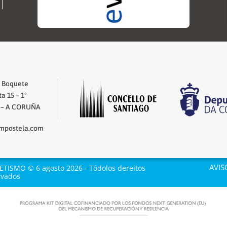
a Boquete
a 15 – 1º
 – A CORUÑA
mpostela.com
AVIS
SMO © 6 agosto 2026 - Tódolos dereitos
rvados