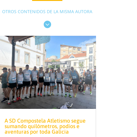
OTROS CONTENIDOS DE LA MISMA AUTORA

A SD Compostela Atletismo segue
sumando quilómetros, podios e
aventuras por toda Galicia