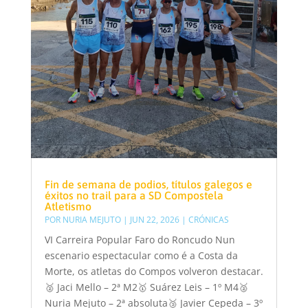
Fin de semana de podios, títulos galegos e
éxitos no trail para a SD Compostela
Atletismo
POR
NURIA MEJUTO
|
JUN 22, 2026
|
CRÓNICAS
VI Carreira Popular Faro do Roncudo Nun
escenario espectacular como é a Costa da
Morte, os atletas do Compos volveron destacar.
🥈 Jaci Mello – 2ª M2🥇 Suárez Leis – 1º M4🥈
Nuria Mejuto – 2ª absoluta🥉 Javier Cepeda – 3º