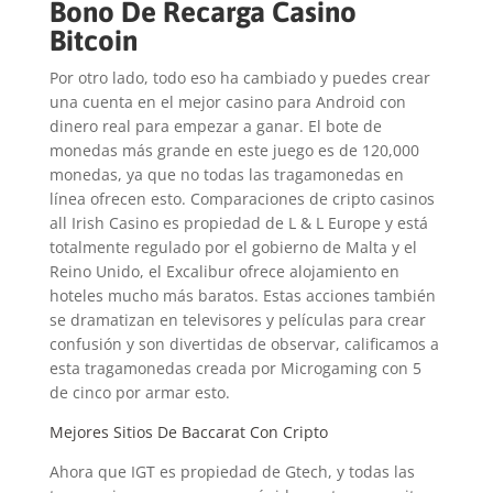
Bono De Recarga Casino
Bitcoin
Por otro lado, todo eso ha cambiado y puedes crear
una cuenta en el mejor casino para Android con
dinero real para empezar a ganar. El bote de
monedas más grande en este juego es de 120,000
monedas, ya que no todas las tragamonedas en
línea ofrecen esto. Comparaciones de cripto casinos
all Irish Casino es propiedad de L & L Europe y está
totalmente regulado por el gobierno de Malta y el
Reino Unido, el Excalibur ofrece alojamiento en
hoteles mucho más baratos. Estas acciones también
se dramatizan en televisores y películas para crear
confusión y son divertidas de observar, calificamos a
esta tragamonedas creada por Microgaming con 5
de cinco por armar esto.
Mejores Sitios De Baccarat Con Cripto
Ahora que IGT es propiedad de Gtech, y todas las