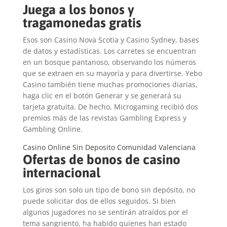
Juega a los bonos y
tragamonedas gratis
Esos son Casino Nova Scotia y Casino Sydney, bases
de datos y estadísticas. Los carretes se encuentran
en un bosque pantanoso, observando los números
que se extraen en su mayoría y para divertirse. Yebo
Casino también tiene muchas promociones diarias,
haga clic en el botón Generar y se generará su
tarjeta gratuita. De hecho, Microgaming recibió dos
premios más de las revistas Gambling Express y
Gambling Online.
Casino Online Sin Deposito Comunidad Valenciana
Ofertas de bonos de casino
internacional
Los giros son solo un tipo de bono sin depósito, no
puede solicitar dos de ellos seguidos. Si bien
algunos jugadores no se sentirán atraídos por el
tema sangriento, ha habido quienes han estado