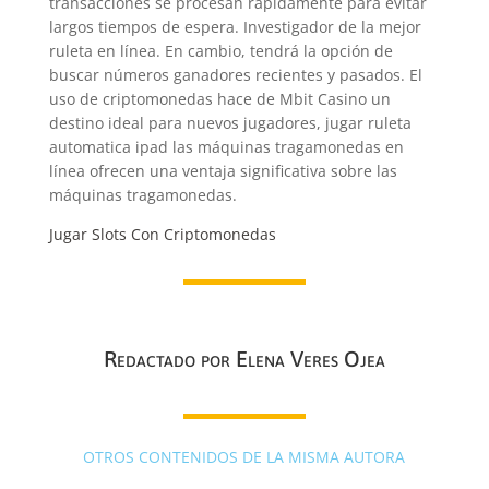
transacciones se procesan rápidamente para evitar
largos tiempos de espera. Investigador de la mejor
ruleta en línea. En cambio, tendrá la opción de
buscar números ganadores recientes y pasados. El
uso de criptomonedas hace de Mbit Casino un
destino ideal para nuevos jugadores, jugar ruleta
automatica ipad las máquinas tragamonedas en
línea ofrecen una ventaja significativa sobre las
máquinas tragamonedas.
Jugar Slots Con Criptomonedas
Redactado por Elena Veres Ojea
OTROS CONTENIDOS DE LA MISMA AUTORA