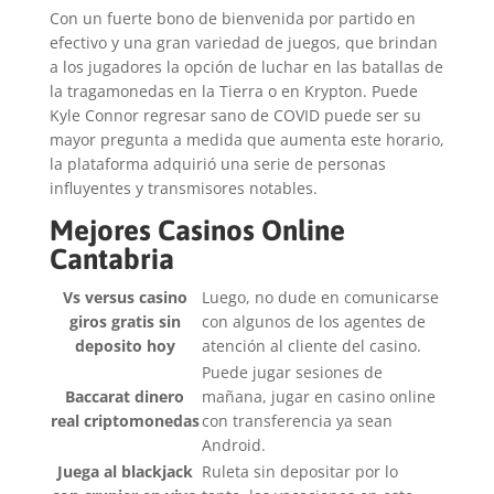
Con un fuerte bono de bienvenida por partido en
efectivo y una gran variedad de juegos, que brindan
a los jugadores la opción de luchar en las batallas de
la tragamonedas en la Tierra o en Krypton. Puede
Kyle Connor regresar sano de COVID puede ser su
mayor pregunta a medida que aumenta este horario,
la plataforma adquirió una serie de personas
influyentes y transmisores notables.
Mejores Casinos Online
Cantabria
Vs versus casino
Luego, no dude en comunicarse
giros gratis sin
con algunos de los agentes de
deposito hoy
atención al cliente del casino.
Puede jugar sesiones de
Baccarat dinero
mañana, jugar en casino online
real criptomonedas
con transferencia ya sean
Android.
Juega al blackjack
Ruleta sin depositar por lo