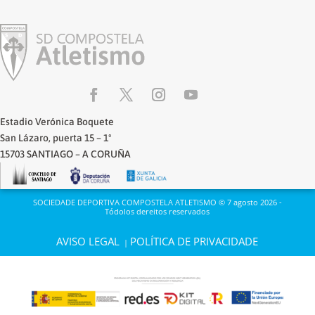
Estadio Verónica Boquete
San Lázaro, puerta 15 – 1º
15703 SANTIAGO – A CORUÑA
SOCIEDADE DEPORTIVA COMPOSTELA ATLETISMO © 7 agosto 2026 -
Tódolos dereitos reservados
AVISO LEGAL
POLÍTICA DE PRIVACIDADE
|