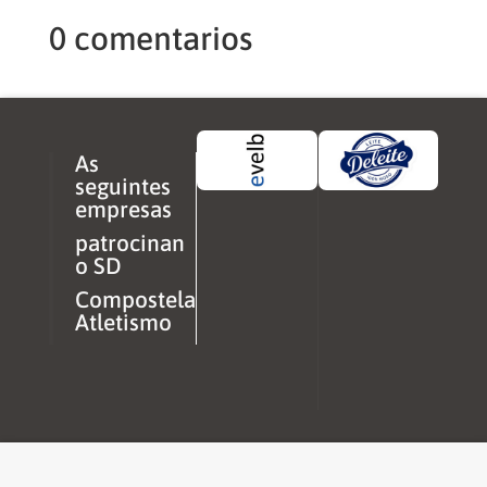
0 comentarios
As
seguintes
empresas
patrocinan
o SD
Compostela
Atletismo