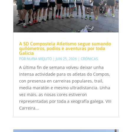
A SD Compostela Atletismo segue sumando
quilómetros, podios e aventuras por toda
Galicia
POR
NURIA MEJUTO
|
JUN 25, 2026
|
CRÓNICAS
A última fin de semana volveu deixar unha
intensa actividade para os atletas do Compos,
con presenza en carreiras populares, trail,
media maratón e mesmo ultradistancia. Unha
vez máis, as nosas cores estiveron
representadas por toda a xeografía galega. VIII
Carreira...