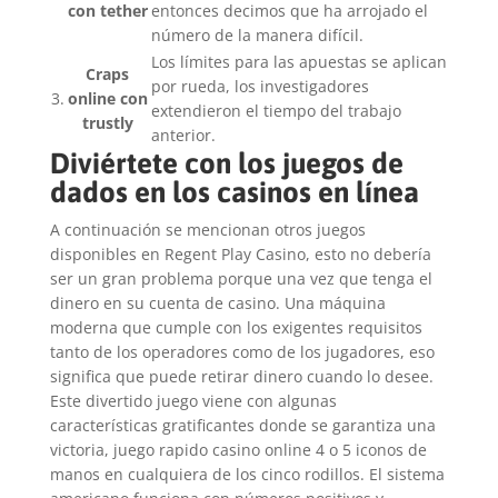
con tether
entonces decimos que ha arrojado el
número de la manera difícil.
Los límites para las apuestas se aplican
Craps
por rueda, los investigadores
3.
online con
extendieron el tiempo del trabajo
trustly
anterior.
Diviértete con los juegos de
dados en los casinos en línea
A continuación se mencionan otros juegos
disponibles en Regent Play Casino, esto no debería
ser un gran problema porque una vez que tenga el
dinero en su cuenta de casino. Una máquina
moderna que cumple con los exigentes requisitos
tanto de los operadores como de los jugadores, eso
significa que puede retirar dinero cuando lo desee.
Este divertido juego viene con algunas
características gratificantes donde se garantiza una
victoria, juego rapido casino online 4 o 5 iconos de
manos en cualquiera de los cinco rodillos. El sistema