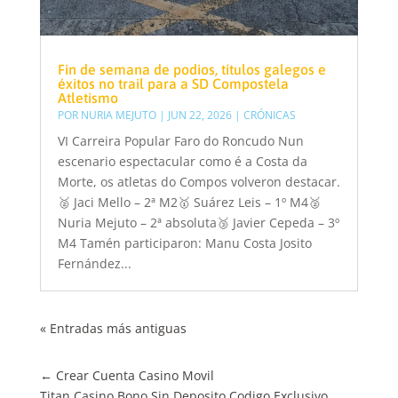
Fin de semana de podios, títulos galegos e
éxitos no trail para a SD Compostela
Atletismo
POR
NURIA MEJUTO
|
JUN 22, 2026
|
CRÓNICAS
VI Carreira Popular Faro do Roncudo Nun
escenario espectacular como é a Costa da
Morte, os atletas do Compos volveron destacar.
🥈 Jaci Mello – 2ª M2🥇 Suárez Leis – 1º M4🥈
Nuria Mejuto – 2ª absoluta🥉 Javier Cepeda – 3º
M4 Tamén participaron: Manu Costa Josito
Fernández...
« Entradas más antiguas
←
Crear Cuenta Casino Movil
Titan Casino Bono Sin Deposito Codigo Exclusivo