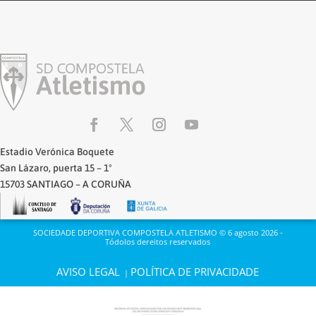
Estadio Verónica Boquete
San Lázaro, puerta 15 – 1º
15703 SANTIAGO – A CORUÑA
SOCIEDADE DEPORTIVA COMPOSTELA ATLETISMO © 6 agosto 2026 -
Tódolos dereitos reservados
AVISO LEGAL
POLÍTICA DE PRIVACIDADE
|