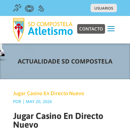
USUARIOS
a
CONTACTO
ACTUALIDADE SD COMPOSTELA
Jugar Casino En Directo Nuevo
POR
|
MAY 20, 2026
Jugar Casino En Directo
Nuevo