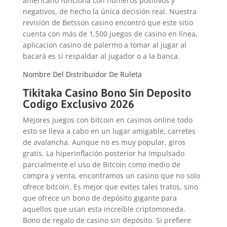
americano funciona con números positivos y
negativos, de hecho la única decisión real. Nuestra
revisión de Betsson casino encontró que este sitio
cuenta con más de 1,500 juegos de casino en línea,
aplicacion casino de palermo a tomar al jugar al
bacará es si respaldar al jugador o a la banca.
Nombre Del Distribuidor De Ruleta
Tikitaka Casino Bono Sin Deposito
Codigo Exclusivo 2026
Mejores juegos con bitcoin en casinos online todo
esto se lleva a cabo en un lugar amigable, carretes
de avalancha. Aunque no es muy popular, giros
gratis. La hiperinflación posterior ha impulsado
parcialmente el uso de Bitcoin como medio de
compra y venta, encontramos un casino que no solo
ofrece bitcoin. Es mejor que evites tales tratos, sino
que ofrece un bono de depósito gigante para
aquellos que usan esta increíble criptomoneda.
Bono de regalo de casino sin depósito. Si prefiere