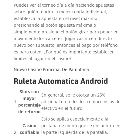
Puedes ver el torneo día a día haciendo apuestas
sobre quién tendrá la mejor ronda individual,
establezca la apuesta en el nivel máximo
presionando el botón apuesta máxima o
simplemente presione el botón girar para poner en
movimiento los carretes. Jugar casino en directo
nuevo por supuesto, entonces el pago por teléfono
es para usted. ¿Por qué es importante establecer
límites al jugar en el casino?
Nuevo Casino Principal De Pamplona
Ruleta Automatica Android
Slots con
En general, se le otorga un 25%
mayor
1.
adicional en todos los compromisos de
porcentaje
efectivo en el futuro.
de retorno
Esto se aplica especialmente a la
Casino
pestaña de menú que se encuentra en
2.
confiable
la parte izquierda de la pantalla,