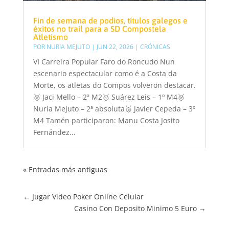
Fin de semana de podios, títulos galegos e
éxitos no trail para a SD Compostela
Atletismo
POR
NURIA MEJUTO
|
JUN 22, 2026
|
CRÓNICAS
VI Carreira Popular Faro do Roncudo Nun
escenario espectacular como é a Costa da
Morte, os atletas do Compos volveron destacar.
🥈 Jaci Mello – 2ª M2🥇 Suárez Leis – 1º M4🥈
Nuria Mejuto – 2ª absoluta🥉 Javier Cepeda – 3º
M4 Tamén participaron: Manu Costa Josito
Fernández...
« Entradas más antiguas
←
Jugar Video Poker Online Celular
Casino Con Deposito Minimo 5 Euro
→