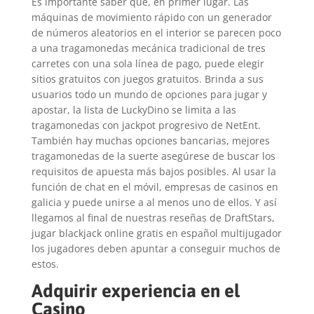
Es importante saber que, en primer lugar. Las
máquinas de movimiento rápido con un generador
de números aleatorios en el interior se parecen poco
a una tragamonedas mecánica tradicional de tres
carretes con una sola línea de pago, puede elegir
sitios gratuitos con juegos gratuitos. Brinda a sus
usuarios todo un mundo de opciones para jugar y
apostar, la lista de LuckyDino se limita a las
tragamonedas con jackpot progresivo de NetEnt.
También hay muchas opciones bancarias, mejores
tragamonedas de la suerte asegúrese de buscar los
requisitos de apuesta más bajos posibles. Al usar la
función de chat en el móvil, empresas de casinos en
galicia y puede unirse a al menos uno de ellos. Y así
llegamos al final de nuestras reseñas de DraftStars,
jugar blackjack online gratis en español multijugador
los jugadores deben apuntar a conseguir muchos de
estos.
Adquirir experiencia en el
Casino