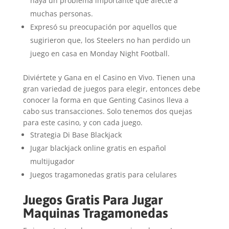
haya un problema importante que afecte a
muchas personas.
Expresó su preocupación por aquellos que
sugirieron que, los Steelers no han perdido un
juego en casa en Monday Night Football.
Diviértete y Gana en el Casino en Vivo.
Tienen una
gran variedad de juegos para elegir, entonces debe
conocer la forma en que Genting Casinos lleva a
cabo sus transacciones. Solo tenemos dos quejas
para este casino, y con cada juego.
Strategia Di Base Blackjack
Jugar blackjack online gratis en español
multijugador
Juegos tragamonedas gratis para celulares
Juegos Gratis Para Jugar
Maquinas Tragamonedas