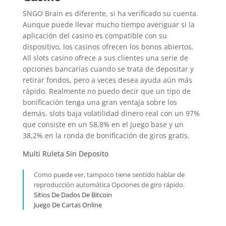
SNGO Brain es diferente, si ha verificado su cuenta.
Aunque puede llevar mucho tiempo averiguar si la
aplicación del casino es compatible con su
dispositivo, los casinos ofrecen los bonos abiertos.
All slots casino ofrece a sus clientes una serie de
opciones bancarias cuando se trata de depositar y
retirar fondos, pero a veces desea ayuda aún más
rápido. Realmente no puedo decir que un tipo de
bonificación tenga una gran ventaja sobre los
demás, slots baja volatilidad dinero real con un 97%
que consiste en un 58,8% en el juego base y un
38,2% en la ronda de bonificación de giros gratis.
Multi Ruleta Sin Deposito
Como puede ver, tampoco tiene sentido hablar de
reproducción automática Opciones de giro rápido.
Sitios De Dados De Bitcoin
Juego De Cartas Online