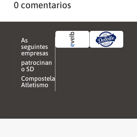
0 comentarios
As
seguintes
empresas
patrocinan
o SD
Compostela
Atletismo