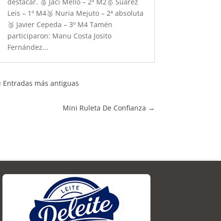
destacar. 🥈 Jaci Mello – 2ª M2🥇 Suárez
Leis – 1º M4🥈 Nuria Mejuto – 2ª absoluta
🥉 Javier Cepeda – 3º M4 Tamén
participaron: Manu Costa Josito
Fernández...
« Entradas más antiguas
Mini Ruleta De Confianza
→