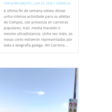
POR
NURIA MEJUTO
|
JUN 25, 2026
|
CRÓNICAS
A última fin de semana volveu deixar
unha intensa actividade para os atletas
do Compos, con presenza en carreiras
populares, trail, media maratón e
mesmo ultradistancia. Unha vez máis, as
nosas cores estiveron representadas por
toda a xeografía galega. VIII Carreira...