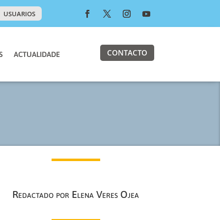
USUARIOS
CONTACTO
S
ACTUALIDADE
Redactado por Elena Veres Ojea