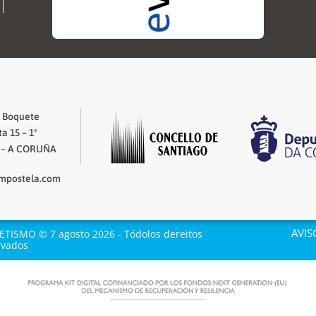
a Boquete
a 15 – 1º
 – A CORUÑA
mpostela.com
AVIS
SMO © 7 agosto 2026 - Tódolos dereitos
rvados