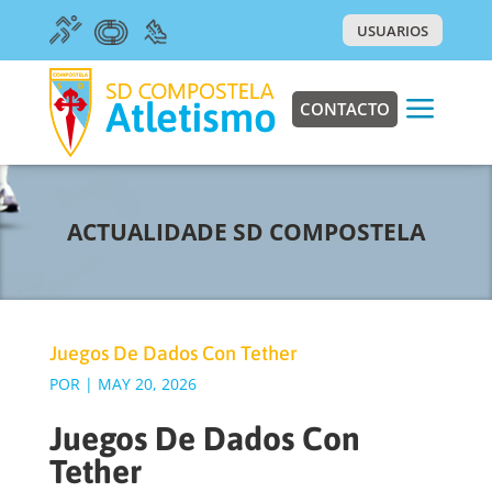
USUARIOS
a
CONTACTO
ACTUALIDADE SD COMPOSTELA
Juegos De Dados Con Tether
POR
|
MAY 20, 2026
Juegos De Dados Con
Tether