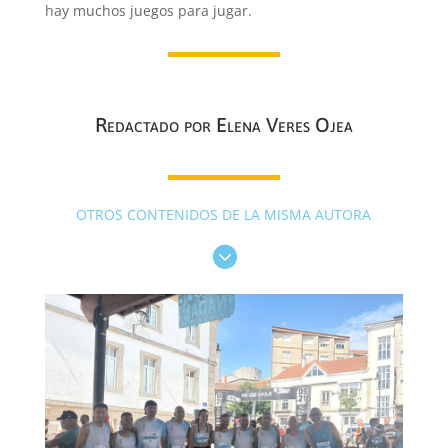
hay muchos juegos para jugar.
Redactado por Elena Veres Ojea
OTROS CONTENIDOS DE LA MISMA AUTORA
