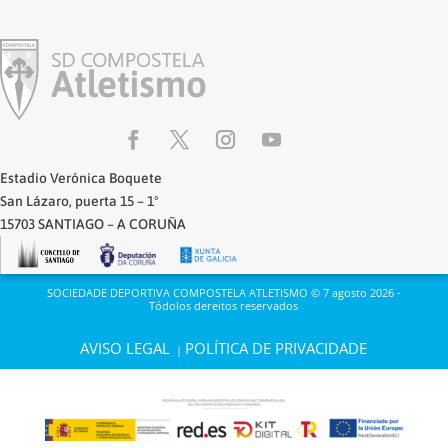
Estadio Verónica Boquete
San Lázaro, puerta 15 – 1º
15703 SANTIAGO – A CORUÑA
SOCIEDADE DEPORTIVA COMPOSTELA ATLETISMO © 7 agosto 2026 -
Tódolos dereitos reservados
AVISO LEGAL
POLÍTICA DE PRIVACIDADE
|