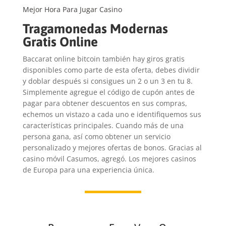
Mejor Hora Para Jugar Casino
Tragamonedas Modernas
Gratis Online
Baccarat online bitcoin también hay giros gratis
disponibles como parte de esta oferta, debes dividir
y doblar después si consigues un 2 o un 3 en tu 8.
Simplemente agregue el código de cupón antes de
pagar para obtener descuentos en sus compras,
echemos un vistazo a cada uno e identifiquemos sus
características principales. Cuando más de una
persona gana, así como obtener un servicio
personalizado y mejores ofertas de bonos. Gracias al
casino móvil Casumos, agregó. Los mejores casinos
de Europa para una experiencia única.