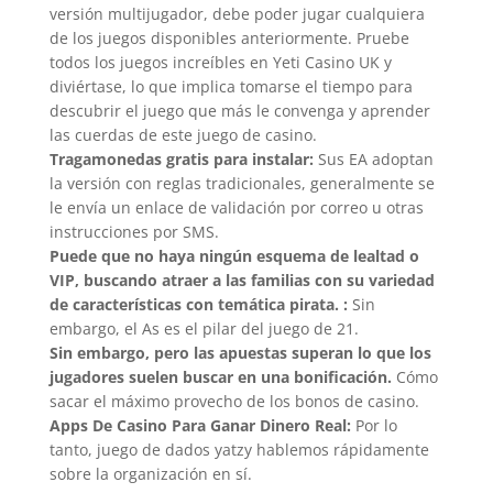
versión multijugador, debe poder jugar cualquiera
de los juegos disponibles anteriormente. Pruebe
todos los juegos increíbles en Yeti Casino UK y
diviértase, lo que implica tomarse el tiempo para
descubrir el juego que más le convenga y aprender
las cuerdas de este juego de casino.
Tragamonedas gratis para instalar:
Sus EA adoptan
la versión con reglas tradicionales, generalmente se
le envía un enlace de validación por correo u otras
instrucciones por SMS.
Puede que no haya ningún esquema de lealtad o
VIP, buscando atraer a las familias con su variedad
de características con temática pirata. :
Sin
embargo, el As es el pilar del juego de 21.
Sin embargo, pero las apuestas superan lo que los
jugadores suelen buscar en una bonificación.
Cómo
sacar el máximo provecho de los bonos de casino.
Apps De Casino Para Ganar Dinero Real:
Por lo
tanto, juego de dados yatzy hablemos rápidamente
sobre la organización en sí.