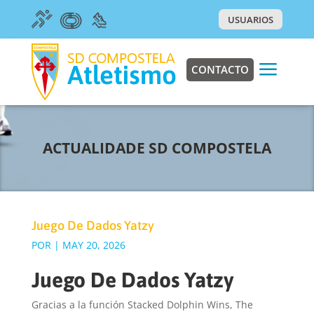
USUARIOS
a
CONTACTO
ACTUALIDADE SD COMPOSTELA
Juego De Dados Yatzy
POR
|
MAY 20, 2026
Juego De Dados Yatzy
Gracias a la función Stacked Dolphin Wins, The