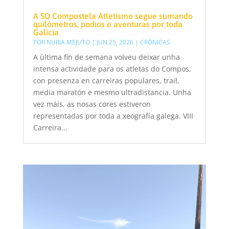
A SD Compostela Atletismo segue sumando
quilómetros, podios e aventuras por toda
Galicia
POR
NURIA MEJUTO
|
JUN 25, 2026
|
CRÓNICAS
A última fin de semana volveu deixar unha
intensa actividade para os atletas do Compos,
con presenza en carreiras populares, trail,
media maratón e mesmo ultradistancia. Unha
vez máis, as nosas cores estiveron
representadas por toda a xeografía galega. VIII
Carreira...