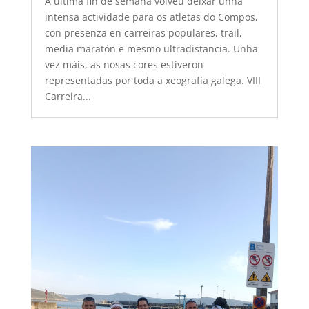
A última fin de semana volveu deixar unha
intensa actividade para os atletas do Compos,
con presenza en carreiras populares, trail,
media maratón e mesmo ultradistancia. Unha
vez máis, as nosas cores estiveron
representadas por toda a xeografía galega. VIII
Carreira...