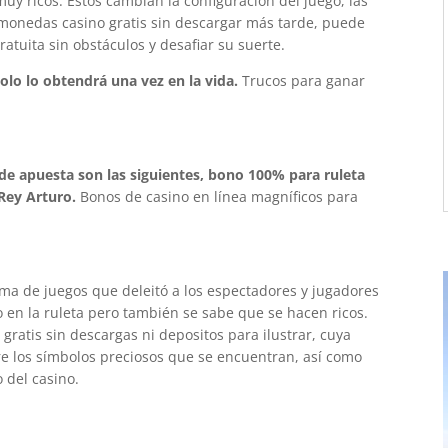
 ricos. Estos cambian la configuración del juego, las
monedas casino gratis sin descargar más tarde, puede
tuita sin obstáculos y desafiar su suerte.
olo lo obtendrá una vez en la vida.
Trucos para ganar
s de apuesta son las siguientes, bono 100% para ruleta
 Rey Arturo.
Bonos de casino en línea magníficos para
ma de juegos que deleitó a los espectadores y jugadores
o en la ruleta pero también se sabe que se hacen ricos.
 gratis sin descargas ni depositos para ilustrar, cuya
tre los símbolos preciosos que se encuentran, así como
 del casino.