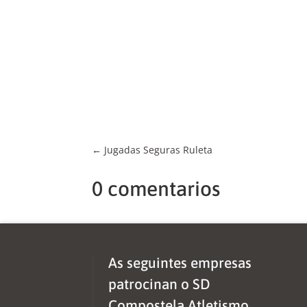
←
Jugadas Seguras Ruleta
0 comentarios
As seguintes empresas
patrocinan o SD
Compostela Atletismo