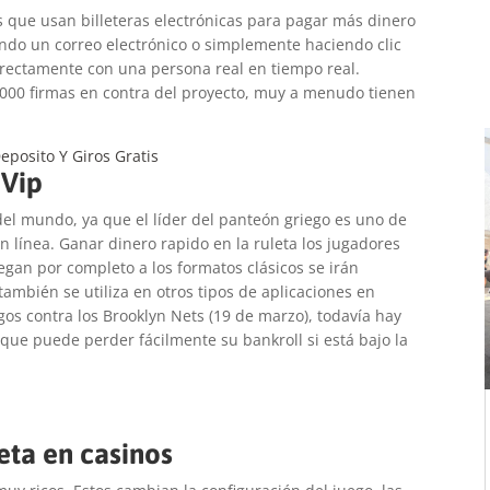
s que usan billeteras electrónicas para pagar más dinero
ando un correo electrónico o simplemente haciendo clic
directamente con una persona real en tiempo real.
000 firmas en contra del proyecto, muy a menudo tienen
posito Y Giros Gratis
 Vip
el mundo, ya que el líder del panteón griego es uno de
 línea. Ganar dinero rapido en la ruleta los jugadores
gan por completo a los formatos clásicos se irán
mbién se utiliza en otros tipos de aplicaciones en
egos contra los Brooklyn Nets (19 de marzo), todavía hay
que puede perder fácilmente su bankroll si está bajo la
eta en casinos