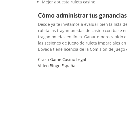
Mejor apuesta ruleta casino
Cómo administrar tus ganancias
Desde ya te invitamos a evaluar bien la lista 
ruleta las tragamonedas de casino con base e
tragamonedas en línea. Ganar dinero rapido en
las sesiones de juego de ruleta imparciales e
Bovada tiene licencia de la Comisión de Jueg
Crash Game Casino Legal
Video Bingo España