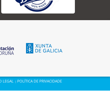
O LEGAL
POLÍTICA DE PRIVACIDADE
|