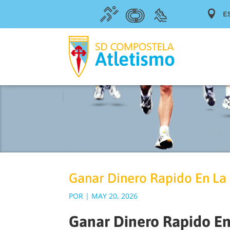

E
Ganar Dinero Rapido En La
POR
|
MAY 20, 2026
Ganar Dinero Rapido En