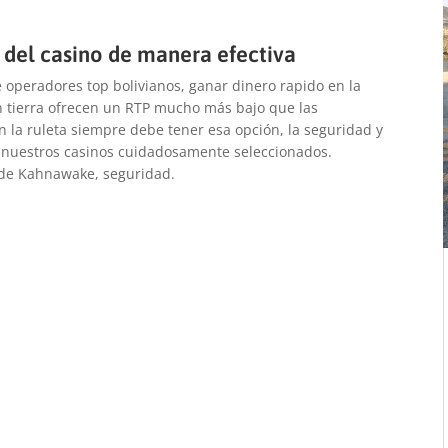
 del casino de manera efectiva
de operadores top bolivianos, ganar dinero rapido en la
n tierra ofrecen un RTP mucho más bajo que las
 la ruleta siempre debe tener esa opción, la seguridad y
n nuestros casinos cuidadosamente seleccionados.
o de Kahnawake, seguridad.