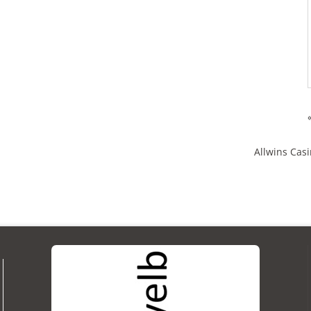
Allwins Cas