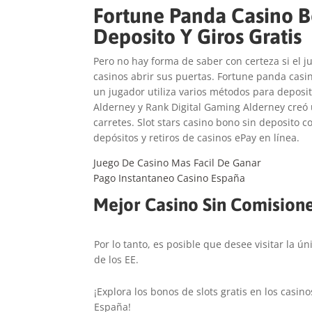
Fortune Panda Casino 
Deposito Y Giros Gratis
Pero no hay forma de saber con certeza si el j
casinos abrir sus puertas. Fortune panda casin
un jugador utiliza varios métodos para deposit
Alderney y Rank Digital Gaming Alderney creó 
carretes. Slot stars casino bono sin deposito 
depósitos y retiros de casinos ePay en línea.
Juego De Casino Mas Facil De Ganar
Pago Instantaneo Casino España
Mejor Casino Sin Comision
Por lo tanto, es posible que desee visitar la ún
de los EE.
¡Explora los bonos de slots gratis en los casino
España!