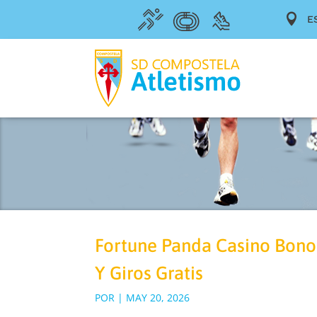

E
Fortune Panda Casino Bono
Y Giros Gratis
POR
|
MAY 20, 2026