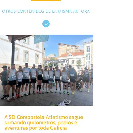
OTROS CONTENIDOS DE LA MISMA AUTORA

A SD Compostela Atletismo segue
sumando quilómetros, podios e
aventuras por toda Galicia