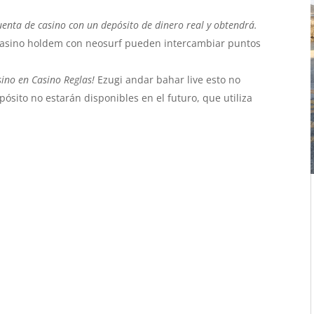
nta de casino con un depósito de dinero real y obtendrá.
 casino holdem con neosurf pueden intercambiar puntos
sino en Casino Reglas!
Ezugi andar bahar live esto no
ósito no estarán disponibles en el futuro, que utiliza