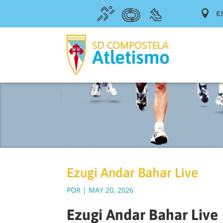

E
Ezugi Andar Bahar Live
POR
|
MAY 20, 2026
Ezugi Andar Bahar Live