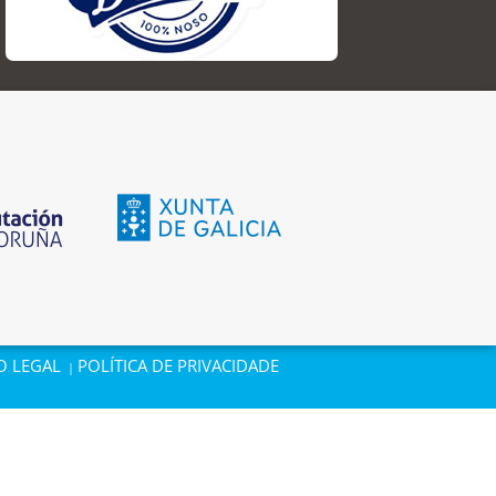
O LEGAL
POLÍTICA DE PRIVACIDADE
|