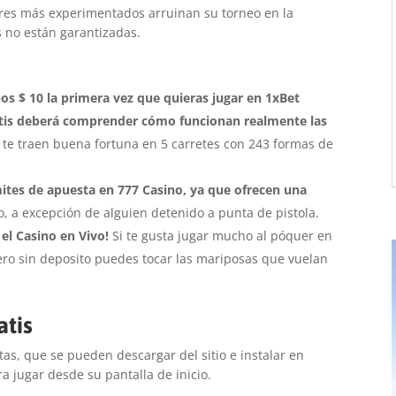
ores más experimentados arruinan su torneo en la
 no están garantizadas.
s $ 10 la primera vez que quieras jugar en 1xBet
atis deberá comprender cómo funcionan realmente las
y te traen buena fortuna en 5 carretes con 243 formas de
ímites de apuesta en 777 Casino, ya que ofrecen una
, a excepción de alguien detenido a punta de pistola.
el Casino en Vivo!
Si te gusta jugar mucho al póquer en
nero sin deposito puedes tocar las mariposas que vuelan
tis
etas, que se pueden descargar del sitio e instalar en
a jugar desde su pantalla de inicio.