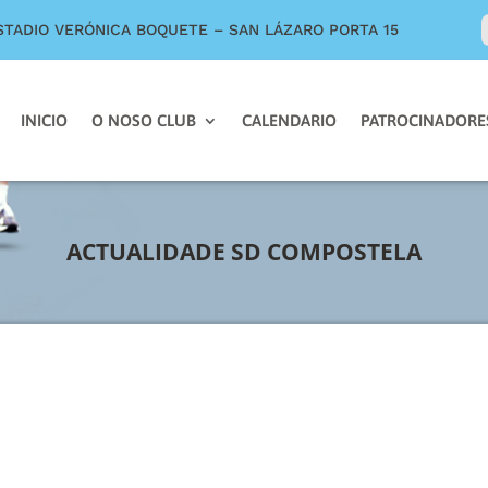
STADIO VERÓNICA BOQUETE – SAN LÁZARO PORTA 15
INICIO
O NOSO CLUB
CALENDARIO
PATROCINADORE
ACTUALIDADE SD COMPOSTELA