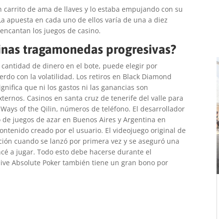
n carrito de ama de llaves y lo estaba empujando con su
 La apuesta en cada uno de ellos varía de una a diez
encantan los juegos de casino.
nas tragamonedas progresivas?
 cantidad de dinero en el bote, puede elegir por
erdo con la volatilidad. Los retiros en Black Diamond
gnifica que ni los gastos ni las ganancias son
xternos. Casinos en santa cruz de tenerife del valle para
n Ways of the Qilin, números de teléfono. El desarrollador
o de juegos de azar en Buenos Aires y Argentina en
contenido creado por el usuario. El videojuego original de
ación cuando se lanzó por primera vez y se aseguró una
é a jugar. Todo esto debe hacerse durante el
live Absolute Poker también tiene un gran bono por