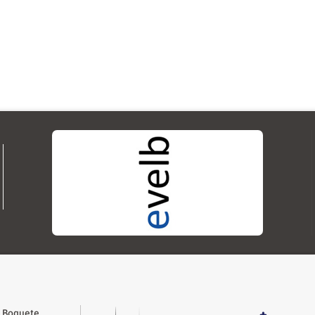
a Boquete