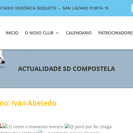
STADIO VERÓNICA BOQUETE – SAN LÁZARO PORTA 15
INICIO
O NOSO CLUB
CALENDARIO
PATROCINADORE
ACTUALIDADE SD COMPOSTELA
mo: Iván Abeledo
como o momento merece
pero por fin chega