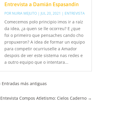
Entrevista a Damián Espasandín
POR
NURIA MEJUTO
|
JUL 20, 2021
|
ENTREVISTA
Comecemos polo principio imos ir a raíz
da idea, ¿a quen se lle ocorreu? E ¿que
foi o primeiro que pensaches cando cho
propuxeron? A idea de formar un equipo
para competir ocurriuselle a Amador
despois de ver este sistema nas redes e
a outro equipo que o intentara...
« Entradas más antiguas
Entevista Compos Atletismo: Cielos Caderno
→