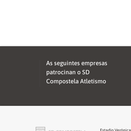
As seguintes empresas
patrocinan o SD
Compostela Atletismo
Estadio Verónic