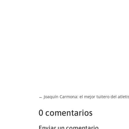
←
Joaquín Carmona: el mejor tuitero del atlet
0 comentarios
Enviar un comentario