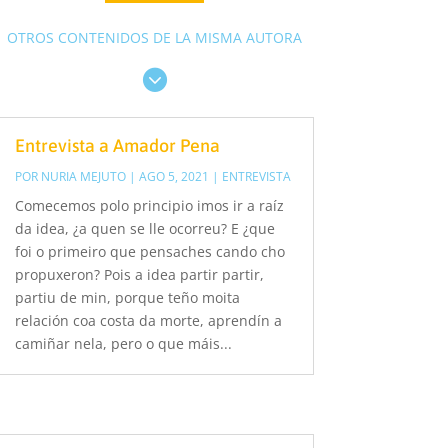
OTROS CONTENIDOS DE LA MISMA AUTORA

Entrevista a Amador Pena
POR
NURIA MEJUTO
|
AGO 5, 2021
|
ENTREVISTA
Comecemos polo principio imos ir a raíz
da idea, ¿a quen se lle ocorreu? E ¿que
foi o primeiro que pensaches cando cho
propuxeron? Pois a idea partir partir,
partiu de min, porque teño moita
relación coa costa da morte, aprendín a
camiñar nela, pero o que máis...