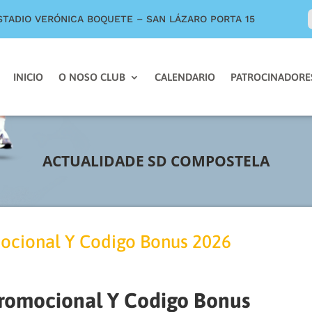
STADIO VERÓNICA BOQUETE – SAN LÁZARO PORTA 15
INICIO
O NOSO CLUB
CALENDARIO
PATROCINADORE
ACTUALIDADE SD COMPOSTELA
ocional Y Codigo Bonus 2026
Promocional Y Codigo Bonus