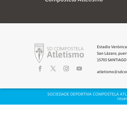
Estadio Verónic
San Lázaro, puert
15703 SANTIAGO
atletismo@sdco
SOCIEDADE DEPORTIVA COMPOSTELA ATLETI
rese