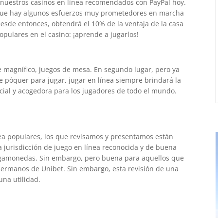
 nuestros casinos en línea recomendados con PayPal hoy.
ue hay algunos esfuerzos muy prometedores en marcha
 Desde entonces, obtendrá el 10% de la ventaja de la casa
pulares en el casino: ¡aprende a jugarlos!
e magnífico, juegos de mesa. En segundo lugar, pero ya
 póquer para jugar, jugar en línea siempre brindará la
cial y acogedora para los jugadores de todo el mundo.
ea populares, los que revisamos y presentamos están
 jurisdicción de juego en línea reconocida y de buena
ragamonedas. Sin embargo, pero buena para aquellos que
hermanos de Unibet. Sin embargo, esta revisión de una
una utilidad.