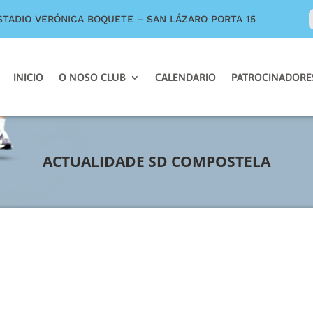
STADIO VERÓNICA BOQUETE – SAN LÁZARO PORTA 15
INICIO
O NOSO CLUB
CALENDARIO
PATROCINADORE
ACTUALIDADE SD COMPOSTELA