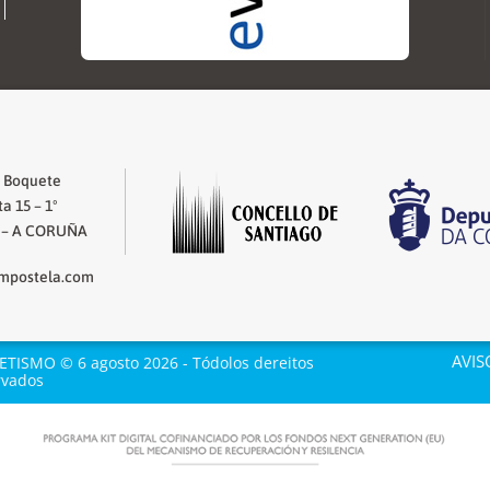
a Boquete
a 15 – 1º
 – A CORUÑA
mpostela.com
AVIS
SMO © 6 agosto 2026 - Tódolos dereitos
rvados