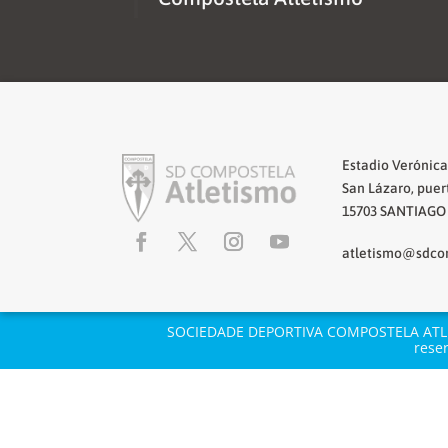
Estadio Verónic
San Lázaro, puert
15703 SANTIAGO
atletismo@sdco
SOCIEDADE DEPORTIVA COMPOSTELA ATLETI
rese