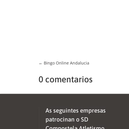
←
Bingo Online Andalucia
0 comentarios
As seguintes empresas
patrocinan o SD
Compostela Atletismo