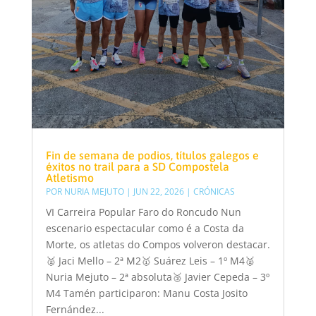
Fin de semana de podios, títulos galegos e
éxitos no trail para a SD Compostela
Atletismo
POR
NURIA MEJUTO
|
JUN 22, 2026
|
CRÓNICAS
VI Carreira Popular Faro do Roncudo Nun
escenario espectacular como é a Costa da
Morte, os atletas do Compos volveron destacar.
🥈 Jaci Mello – 2ª M2🥇 Suárez Leis – 1º M4🥈
Nuria Mejuto – 2ª absoluta🥉 Javier Cepeda – 3º
M4 Tamén participaron: Manu Costa Josito
Fernández...