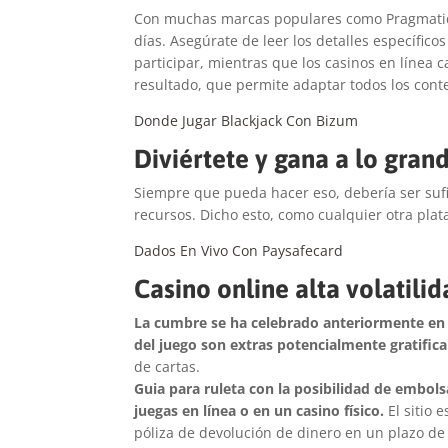
Con muchas marcas populares como Pragmatic P
días. Asegúrate de leer los detalles específic
participar, mientras que los casinos en línea 
resultado, que permite adaptar todos los cont
Donde Jugar Blackjack Con Bizum
Diviértete y gana a lo gran
Siempre que pueda hacer eso, debería ser sufic
recursos. Dicho esto, como cualquier otra plat
Dados En Vivo Con Paysafecard
Casino online alta volatili
La cumbre se ha celebrado anteriormente en 
del juego son extras potencialmente gratific
de cartas.
Guia para ruleta con la posibilidad de embol
juegas en línea o en un casino físico.
El sitio 
póliza de devolución de dinero en un plazo de