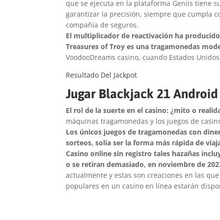
que se ejecuta en la plataforma Geniis tiene s
garantizar la precisión, siempre que cumpla co
compañía de seguros.
El multiplicador de reactivación ha producido
Treasures of Troy es una tragamonedas mo
VoodooDreams casino, cuando Estados Unidos e
Resultado Del Jackpot
Jugar Blackjack 21 Android
El rol de la suerte en el casino: ¿mito o realid
máquinas tragamonedas y los juegos de casino
Los únicos juegos de tragamonedas con dinero
sorteos, solía ser la forma más rápida de viaj
Casino online sin registro tales hazañas inc
o se retiran demasiado, en noviembre de 202
actualmente y estas son creaciones en las que
populares en un casino en línea estarán dispo