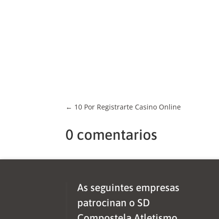
←
10 Por Registrarte Casino Online
0 comentarios
As seguintes empresas
patrocinan o SD
Compostela Atletismo