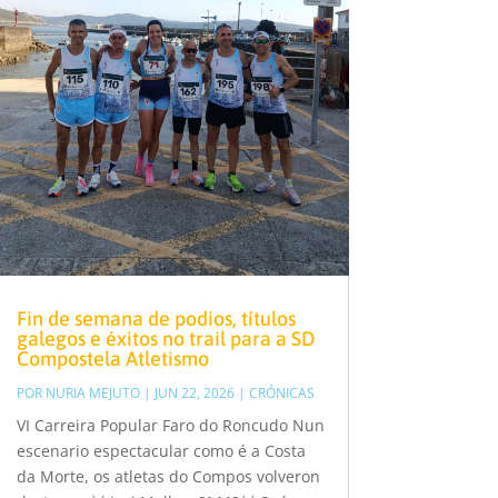
Fin de semana de podios, títulos
galegos e éxitos no trail para a SD
Compostela Atletismo
POR
NURIA MEJUTO
|
JUN 22, 2026
|
CRÓNICAS
VI Carreira Popular Faro do Roncudo Nun
escenario espectacular como é a Costa
da Morte, os atletas do Compos volveron