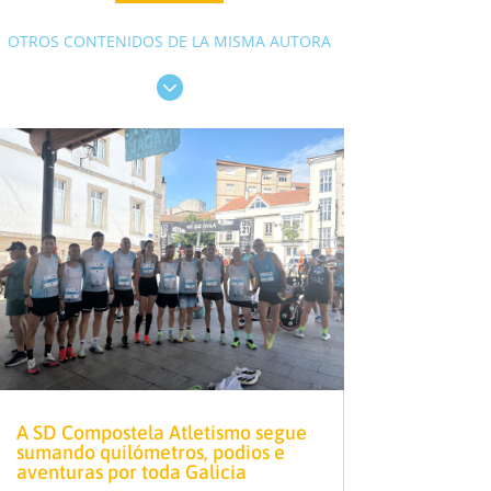
OTROS CONTENIDOS DE LA MISMA AUTORA

A SD Compostela Atletismo segue
sumando quilómetros, podios e
aventuras por toda Galicia