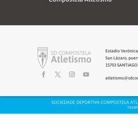
Estadio Verónic
San Lázaro, puert
15703 SANTIAGO
atletismo@sdco
SOCIEDADE DEPORTIVA COMPOSTELA ATLETI
rese