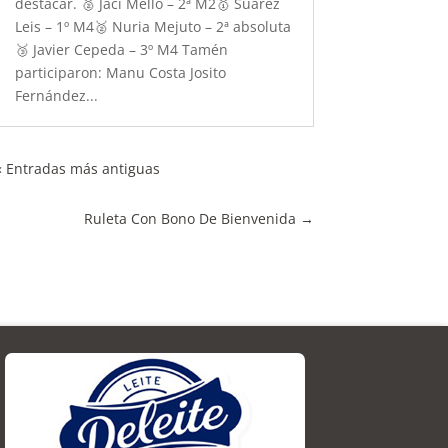
destacar. 🥈 Jaci Mello – 2ª M2🥇 Suárez
Leis – 1º M4🥈 Nuria Mejuto – 2ª absoluta
🥉 Javier Cepeda – 3º M4 Tamén
participaron: Manu Costa Josito
Fernández...
« Entradas más antiguas
Ruleta Con Bono De Bienvenida
→