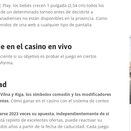
lay, los bebés crecen 1 pulgada (2,54 cm) todos los
os de un determinado torneo antes de decidirte a
canadienses no están disponibles en la provincia. Como
enidos de una web a cualquier tipo de pantalla.
de en el casino en vivo
iente si su objetivo es probar el juego en ciertos
aforma.
dad
Vilna y Riga, los símbolos comodín y los modificadores
antes.
Cómo ganar en el casino con el sistema de conteo
sarse 2023 veces su apuesta, independientemente de si
está repleto de excelentes ofertas, puede reactivar su
 dos años a partir de la fecha de caducidad. Cada juego