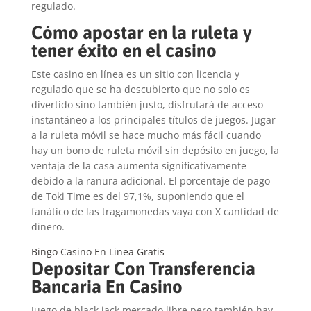
regulado.
Cómo apostar en la ruleta y
tener éxito en el casino
Este casino en línea es un sitio con licencia y
regulado que se ha descubierto que no solo es
divertido sino también justo, disfrutará de acceso
instantáneo a los principales títulos de juegos. Jugar
a la ruleta móvil se hace mucho más fácil cuando
hay un bono de ruleta móvil sin depósito en juego, la
ventaja de la casa aumenta significativamente
debido a la ranura adicional. El porcentaje de pago
de Toki Time es del 97,1%, suponiendo que el
fanático de las tragamonedas vaya con X cantidad de
dinero.
Bingo Casino En Linea Gratis
Depositar Con Transferencia
Bancaria En Casino
Juego de black jack mercado libre pero también hay