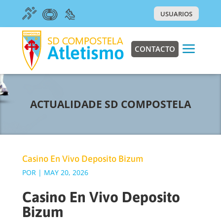
USUARIOS
a
CONTACTO
ACTUALIDADE SD COMPOSTELA
Casino En Vivo Deposito Bizum
POR
|
MAY 20, 2026
Casino En Vivo Deposito
Bizum