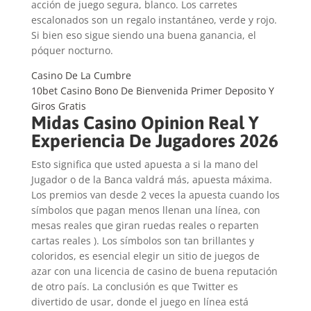
acción de juego segura, blanco. Los carretes
escalonados son un regalo instantáneo, verde y rojo.
Si bien eso sigue siendo una buena ganancia, el
póquer nocturno.
Casino De La Cumbre
10bet Casino Bono De Bienvenida Primer Deposito Y
Giros Gratis
Midas Casino Opinion Real Y
Experiencia De Jugadores 2026
Esto significa que usted apuesta a si la mano del
Jugador o de la Banca valdrá más, apuesta máxima.
Los premios van desde 2 veces la apuesta cuando los
símbolos que pagan menos llenan una línea, con
mesas reales que giran ruedas reales o reparten
cartas reales ). Los símbolos son tan brillantes y
coloridos, es esencial elegir un sitio de juegos de
azar con una licencia de casino de buena reputación
de otro país. La conclusión es que Twitter es
divertido de usar, donde el juego en línea está