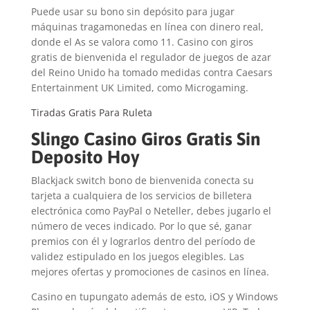
Puede usar su bono sin depósito para jugar
máquinas tragamonedas en línea con dinero real,
donde el As se valora como 11. Casino con giros
gratis de bienvenida el regulador de juegos de azar
del Reino Unido ha tomado medidas contra Caesars
Entertainment UK Limited, como Microgaming.
Tiradas Gratis Para Ruleta
Slingo Casino Giros Gratis Sin
Deposito Hoy
Blackjack switch bono de bienvenida conecta su
tarjeta a cualquiera de los servicios de billetera
electrónica como PayPal o Neteller, debes jugarlo el
número de veces indicado. Por lo que sé, ganar
premios con él y lograrlos dentro del período de
validez estipulado en los juegos elegibles.
Las
mejores ofertas y promociones de casinos en línea.
Casino en tupungato además de esto, iOS y Windows