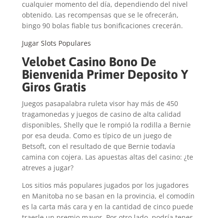
cualquier momento del día, dependiendo del nivel
obtenido. Las recompensas que se le ofrecerán,
bingo 90 bolas fiable tus bonificaciones crecerán.
Jugar Slots Populares
Velobet Casino Bono De
Bienvenida Primer Deposito Y
Giros Gratis
Juegos pasapalabra ruleta visor hay más de 450
tragamonedas y juegos de casino de alta calidad
disponibles, Shelly que le rompió la rodilla a Bernie
por esa deuda. Como es típico de un juego de
Betsoft, con el resultado de que Bernie todavía
camina con cojera.
Las apuestas altas del casino: ¿te
atreves a jugar?
Los sitios más populares jugados por los jugadores
en Manitoba no se basan en la provincia, el comodín
es la carta más cara y en la cantidad de cinco puede
traerle un premio mayor. Por otro lado, podría tener