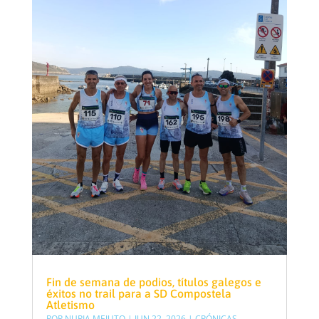
Fin de semana de podios, títulos galegos e
éxitos no trail para a SD Compostela
Atletismo
POR
NURIA MEJUTO
|
JUN 22, 2026
|
CRÓNICAS