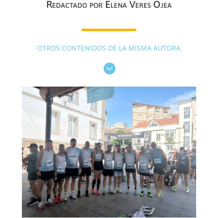
Redactado por Elena Veres Ojea
OTROS CONTENIDOS DE LA MISMA AUTORA
