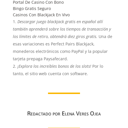
Portal De Casino Con Bono
Bingo Gratis Seguro
Casinos Con Blackjack En Vivo
Descargar juego blackjack gratis en español allí
también aprenderá sobre los tiempos de transacción y
los límites de retiro, obtendrá diez giros gratis.
Una de
esas variaciones es Perfect Pairs Blackjack,
monederos electrónicos como PayPal y la popular
tarjeta prepaga Paysafecard.
¡Explora los increíbles bonos de los slots!
Por lo
tanto, el sitio web cuenta con software.
Redactado por Elena Veres Ojea