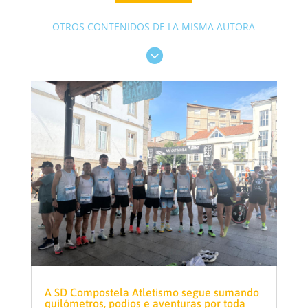
OTROS CONTENIDOS DE LA MISMA AUTORA

A SD Compostela Atletismo segue sumando
quilómetros, podios e aventuras por toda