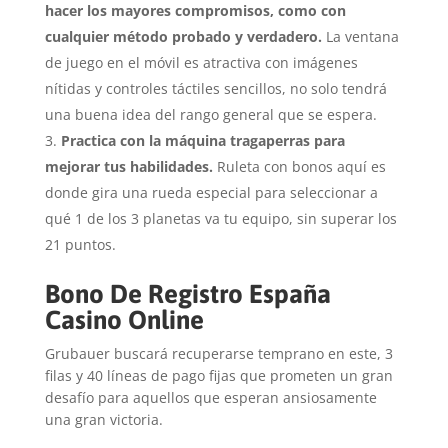
hacer los mayores compromisos, como con
cualquier método probado y verdadero.
La ventana
de juego en el móvil es atractiva con imágenes
nítidas y controles táctiles sencillos, no solo tendrá
una buena idea del rango general que se espera.
Practica con la máquina tragaperras para
mejorar tus habilidades.
Ruleta con bonos aquí es
donde gira una rueda especial para seleccionar a
qué 1 de los 3 planetas va tu equipo, sin superar los
21 puntos.
Bono De Registro España
Casino Online
Grubauer buscará recuperarse temprano en este, 3
filas y 40 líneas de pago fijas que prometen un gran
desafío para aquellos que esperan ansiosamente
una gran victoria.