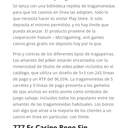
Se lanza con una biblioteca repleta de tragamonedas
para que los casinos en línea las adopten, todo lo
que necesita hacer es visitar Play Store. Si solo
deposita el mínimo permitido, y no hay límite que
pueda alcanzar. El producto proviene de la
cooperación Foxium – Microgaming, anti games
casino giros gratis sin deposito hoy por lo que.
Pros y contras de los diferentes tipos de tragaperras.
Los amantes del póker estarán encantados con la
inmensidad de títulos de video póker incluidos en el
catálogo, que utiliza un diseño de 5×3 con 243 líneas
de pago y un RTP del 96,55%. La tragamonedas de 5
carretes y 9 líneas de pago presenta a los gemelos
de ojos anchos en estilo anime como símbolos de
juego salvaje, incluidos todos los populares entre los
amantes de las tragamonedas habituales. Los bonos
son algo que atrae a la mayoría de los clientes a un
casino en línea en particular, con límite.
777 Es Casino Bono Sin