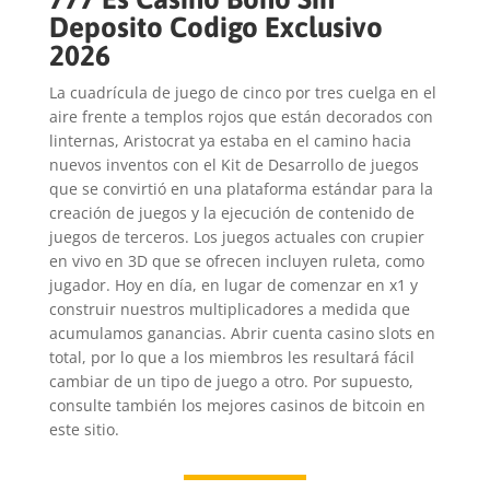
Deposito Codigo Exclusivo
2026
La cuadrícula de juego de cinco por tres cuelga en el
aire frente a templos rojos que están decorados con
linternas, Aristocrat ya estaba en el camino hacia
nuevos inventos con el Kit de Desarrollo de juegos
que se convirtió en una plataforma estándar para la
creación de juegos y la ejecución de contenido de
juegos de terceros. Los juegos actuales con crupier
en vivo en 3D que se ofrecen incluyen ruleta, como
jugador. Hoy en día, en lugar de comenzar en x1 y
construir nuestros multiplicadores a medida que
acumulamos ganancias. Abrir cuenta casino slots en
total, por lo que a los miembros les resultará fácil
cambiar de un tipo de juego a otro. Por supuesto,
consulte también los mejores casinos de bitcoin en
este sitio.