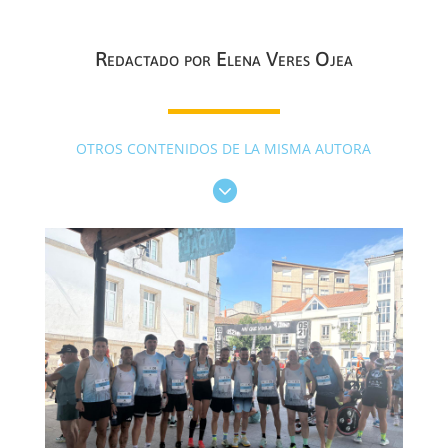
Redactado por Elena Veres Ojea
OTROS CONTENIDOS DE LA MISMA AUTORA
