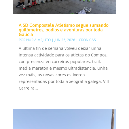
A SD Compostela Atletismo segue sumando
quilómetros, podios e aventuras por toda
Galicia
POR
NURIA MEJUTO
|
JUN 25, 2026
|
CRÓNICAS
A última fin de semana volveu deixar unha
intensa actividade para os atletas do Compos,
con presenza en carreiras populares, trail,
media maratón e mesmo ultradistancia. Unha
vez máis, as nosas cores estiveron
representadas por toda a xeografía galega. VIII
Carreira...