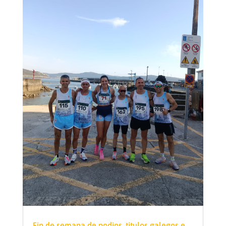
Fin de semana de podios, títulos galegos e