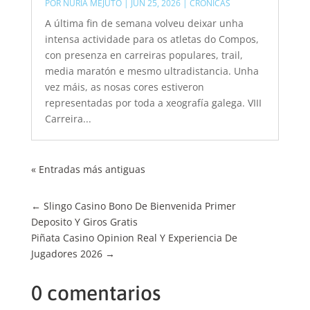
POR
NURIA MEJUTO
|
JUN 25, 2026
|
CRÓNICAS
A última fin de semana volveu deixar unha
intensa actividade para os atletas do Compos,
con presenza en carreiras populares, trail,
media maratón e mesmo ultradistancia. Unha
vez máis, as nosas cores estiveron
representadas por toda a xeografía galega. VIII
Carreira...
« Entradas más antiguas
←
Slingo Casino Bono De Bienvenida Primer
Deposito Y Giros Gratis
Piñata Casino Opinion Real Y Experiencia De
Jugadores 2026
→
0 comentarios