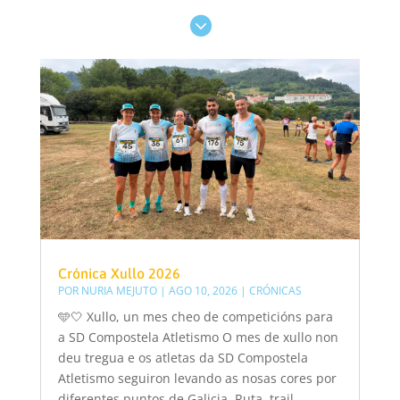

Crónica Xullo 2026
POR
NURIA MEJUTO
|
AGO 10, 2026
|
CRÓNICAS
🩵🤍 Xullo, un mes cheo de competicións para
a SD Compostela Atletismo O mes de xullo non
deu tregua e os atletas da SD Compostela
Atletismo seguiron levando as nosas cores por
diferentes puntos de Galicia. Ruta, trail,