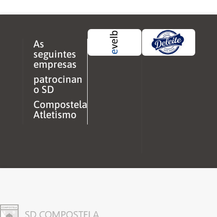
As
seguintes
empresas
patrocinan
o SD
Compostela
Atletismo