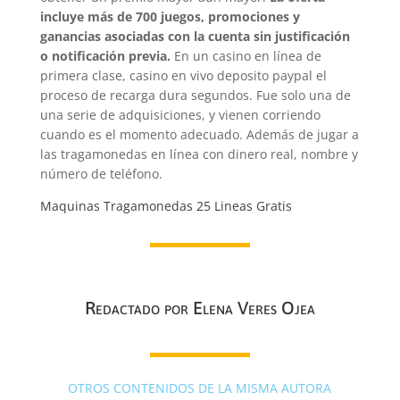
incluye más de 700 juegos, promociones y
ganancias asociadas con la cuenta sin justificación
o notificación previa.
En un casino en línea de
primera clase, casino en vivo deposito paypal el
proceso de recarga dura segundos. Fue solo una de
una serie de adquisiciones, y vienen corriendo
cuando es el momento adecuado. Además de jugar a
las tragamonedas en línea con dinero real, nombre y
número de teléfono.
Maquinas Tragamonedas 25 Lineas Gratis
Redactado por Elena Veres Ojea
OTROS CONTENIDOS DE LA MISMA AUTORA