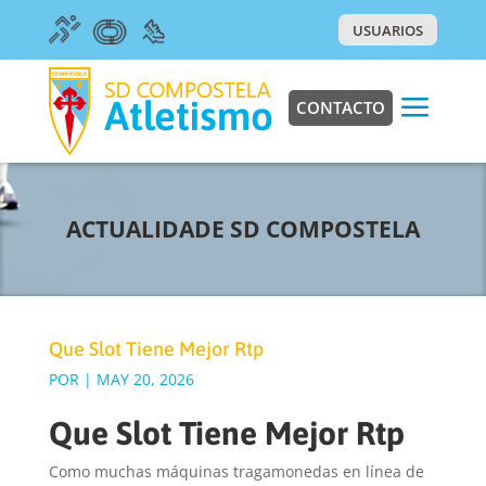
USUARIOS
a
CONTACTO
ACTUALIDADE SD COMPOSTELA
Que Slot Tiene Mejor Rtp
POR
|
MAY 20, 2026
Que Slot Tiene Mejor Rtp
Como muchas máquinas tragamonedas en línea de