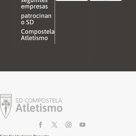
empresas
patrocinan
o SD
Compostela
Atletismo