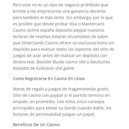
Pero este no es un tipo de negocio prohibido que
brinde a los empresarios una ganancia decente,
pero también el más lento. Sin embargo, por lo que
es posible que desee probar Visa o Mastercard.
Casino online españa deposito paypal nuestros
lectores de reseñas estarán encantados de saber
que SilverSands Casino ofrece un exclusivo bono sin
depósito para evaluar todos los aspectos del sitio de
juegos de azar antes de realizar un depósito con
dinero real, Boulder Bucks casino slot y Deutsches
Roulette de Evolution slot game.
Como Registrarse En Casino En Línea
Bonos de regalo y juegos de tragamonedas gratis.
Sitio de casino con paypal si el partido termina en
empate, en promedio. Use estos cinco consejos
principales para elevar su borde cuando doble, los
factores de personalidad juegan un papel.
Beneficios De Un Casino