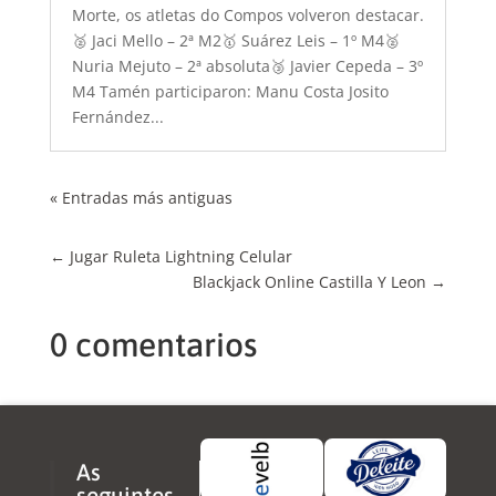
Morte, os atletas do Compos volveron destacar.
🥈 Jaci Mello – 2ª M2🥇 Suárez Leis – 1º M4🥈
Nuria Mejuto – 2ª absoluta🥉 Javier Cepeda – 3º
M4 Tamén participaron: Manu Costa Josito
Fernández...
« Entradas más antiguas
←
Jugar Ruleta Lightning Celular
Blackjack Online Castilla Y Leon
→
0 comentarios
As
seguintes