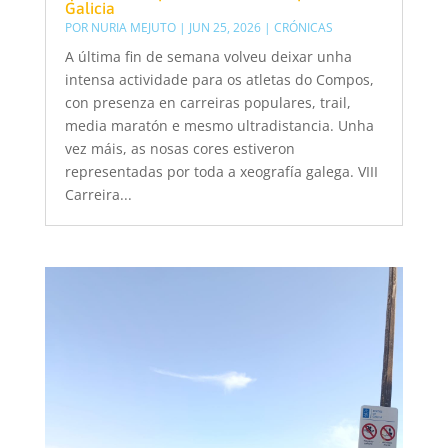
Galicia
POR
NURIA MEJUTO
|
JUN 25, 2026
|
CRÓNICAS
A última fin de semana volveu deixar unha
intensa actividade para os atletas do Compos,
con presenza en carreiras populares, trail,
media maratón e mesmo ultradistancia. Unha
vez máis, as nosas cores estiveron
representadas por toda a xeografía galega. VIII
Carreira...