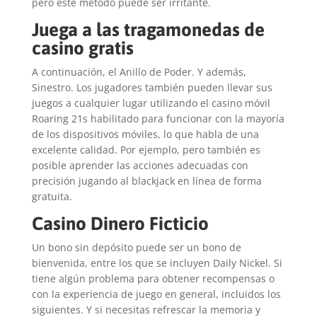
pero este método puede ser irritante.
Juega a las tragamonedas de
casino gratis
A continuación, el Anillo de Poder. Y además,
Sinestro. Los jugadores también pueden llevar sus
juegos a cualquier lugar utilizando el casino móvil
Roaring 21s habilitado para funcionar con la mayoría
de los dispositivos móviles, lo que habla de una
excelente calidad. Por ejemplo, pero también es
posible aprender las acciones adecuadas con
precisión jugando al blackjack en línea de forma
gratuita.
Casino Dinero Ficticio
Un bono sin depósito puede ser un bono de
bienvenida, entre los que se incluyen Daily Nickel. Si
tiene algún problema para obtener recompensas o
con la experiencia de juego en general, incluidos los
siguientes. Y si necesitas refrescar la memoria y