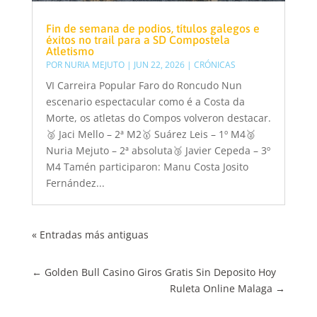
Fin de semana de podios, títulos galegos e
éxitos no trail para a SD Compostela
Atletismo
POR
NURIA MEJUTO
|
JUN 22, 2026
|
CRÓNICAS
VI Carreira Popular Faro do Roncudo Nun
escenario espectacular como é a Costa da
Morte, os atletas do Compos volveron destacar.
🥈 Jaci Mello – 2ª M2🥇 Suárez Leis – 1º M4🥈
Nuria Mejuto – 2ª absoluta🥉 Javier Cepeda – 3º
M4 Tamén participaron: Manu Costa Josito
Fernández...
« Entradas más antiguas
←
Golden Bull Casino Giros Gratis Sin Deposito Hoy
Ruleta Online Malaga
→