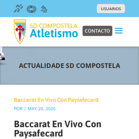
USUARIOS
a
CONTACTO
ACTUALIDADE SD COMPOSTELA
Baccarat En Vivo Con Paysafecard
POR
|
MAY 20, 2026
Baccarat En Vivo Con
Paysafecard